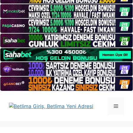
İçeriğe
atla
Menü