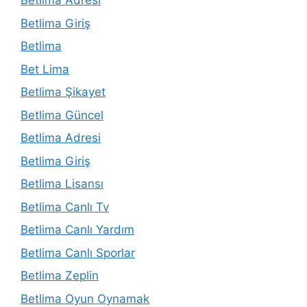
Betlima Adresi
Betlima Giriş
Betlima
Bet Lima
Betlima Şikayet
Betlima Güncel
Betlima Adresi
Betlima Giriş
Betlima Lisansı
Betlima Canlı Tv
Betlima Canlı Yardım
Betlima Canlı Sporlar
Betlima Zeplin
Betlima Oyun Oynamak