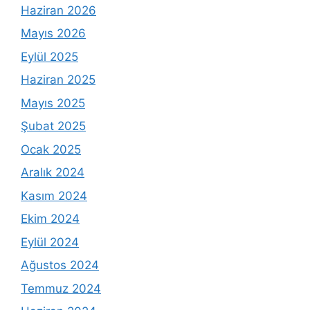
Haziran 2026
Mayıs 2026
Eylül 2025
Haziran 2025
Mayıs 2025
Şubat 2025
Ocak 2025
Aralık 2024
Kasım 2024
Ekim 2024
Eylül 2024
Ağustos 2024
Temmuz 2024