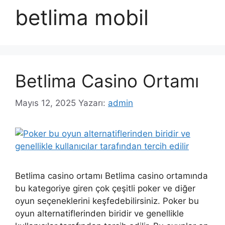
betlima mobil
Betlima Casino Ortamı
Mayıs 12, 2025
Yazarı:
admin
Betlima casino ortamı Betlima casino ortamında
bu kategoriye giren çok çeşitli poker ve diğer
oyun seçeneklerini keşfedebilirsiniz. Poker bu
oyun alternatiflerinden biridir ve genellikle