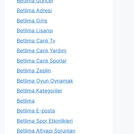
Betlima Güncel
Betlima Adresi
Betlima Giriş
Betlima Lisansı
Betlima Canlı Tv
Betlima Canlı Yardım
Betlima Canlı Sporlar
Betlima Zeplin
Betlima Oyun Oynamak
Betlima Kategoriler
Betlima
Betlima E-posta
Betlima Spor Etkinlikleri
Betlima Altyapı Sorunları