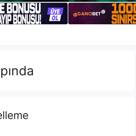
apında
elleme