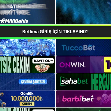
Betlima GİRİŞ İÇİN TIKLAYINIZ!