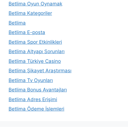
Betlima Oyun Oynamak
Betlima Kategoriler
Betlima
Betlima E-posta
Betlima Spor Etkinlikleri
Betlima Altyapı Sorunları
Betlima Türkiye Casino
Betlima Şikayet Araştırması
Betlima Tv Oyunları
Betlima Bonus Avantajları
Betlima Adres Erişimi
Betlima Ödeme İşlemleri