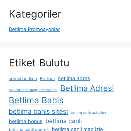
Kategoriler
Betlima Promosyonlar
Etiket Bulutu
betlima adres
adresi betlima
Betlima
Betlima Adresi
betlima adres değiştirme sebebi
Betlima Bahis
betlima bahis sitesi
betlima bahis tutkunları
betlima canli
betlima bonus
betlima canli maç izle
betlima canli destek