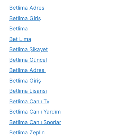
Betlima Adresi
Betlima Giriş
Betlima
Bet Lima
Betlima Şikayet
Betlima Güncel
Betlima Adresi
Betlima Giriş
Betlima Lisansı
Betlima Canlı Tv
Betlima Canlı Yardım
Betlima Canlı Sporlar
Betlima Zeplin