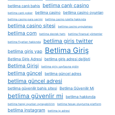
betlima canlı casino
betlima canlı bahis
betlima casino
betlima casino oyunları
betlima canlı poker
betlima casino para seçimi
betlima casino rulette hakkında
betlima casino sitesi
betlima casino uygulaması
betlima com
betlima destek hattı
betlima finansal yöntemler
betlima giris twitter
betlima fiyatları hakkında
Betlima Giriş
betlima giris yap
Betlima Giriş Adresi
betlima giriş adresi değişti
Betlima Girişi
betlima giriş sayfasına gidin
betlima güncel
betlima güncel adres
betlima güncel adresi
betlima güvenilir bahis sitesi
Betlima Güvenilir Mi
betlima güvenlir mi
betlima hakkında
betlima hangi oyunları oynayabilirim
betlima hesap oluşturma platform
betlima instagram
betlima ip adresi