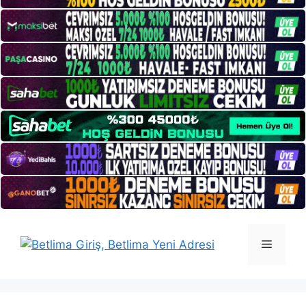
İçeriğe
atla
Menü