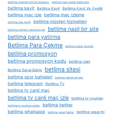
betlima i̇nternet erişimi kullanıcı
betlima jack potlar hakkında
betlima kayit
Betlima Kayıt
Betlima Kayıt Ve Üyelik
betlima maç izle
betlima maç izleme
betlima müşteri hizmetleri
betlima maç keyfi
betlima nasil bir site
betlima müşteri memnuniyeti
betlima para yatirma
Betlima Para Çekme
betlima poker hizmeti
betlima promosyon
betlima promosyon kodu
betlima rulet
betlima sitesi
Betlima Sanal Bahis
betlima spor bahisleri
betlima teknik altyapı
betlima telegram
Betlima TV
betlima tv canli maç
betlima tv canli maç izle
betlima tv oyunları
betlima twitter
betlima tv promosyonları
betlima whatsapp
betlima yasal mı
betlima yasal haklar