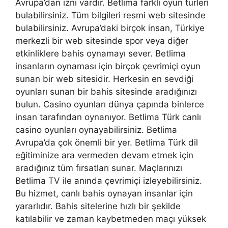
Avrupa’dan izni vardır. Betlima farklı oyun türleri
bulabilirsiniz. Tüm bilgileri resmi web sitesinde
bulabilirsiniz. Avrupa’daki birçok insan, Türkiye
merkezli bir web sitesinde spor veya diğer
etkinliklere bahis oynamayı sever. Betlima
insanların oynaması için birçok çevrimiçi oyun
sunan bir web sitesidir. Herkesin en sevdiği
oyunları sunan bir bahis sitesinde aradığınızı
bulun. Casino oyunları dünya çapında binlerce
insan tarafından oynanıyor. Betlima Türk canlı
casino oyunları oynayabilirsiniz. Betlima
Avrupa’da çok önemli bir yer. Betlima Türk dil
eğitiminize ara vermeden devam etmek için
aradığınız tüm fırsatları sunar. Maçlarınızı
Betlima TV ile anında çevrimiçi izleyebilirsiniz.
Bu hizmet, canlı bahis oynayan insanlar için
yararlıdır. Bahis sitelerine hızlı bir şekilde
katılabilir ve zaman kaybetmeden maçı yüksek