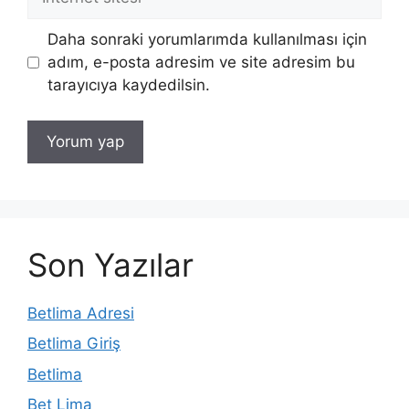
sitesi
Daha sonraki yorumlarımda kullanılması için
adım, e-posta adresim ve site adresim bu
tarayıcıya kaydedilsin.
Son Yazılar
Betlima Adresi
Betlima Giriş
Betlima
Bet Lima