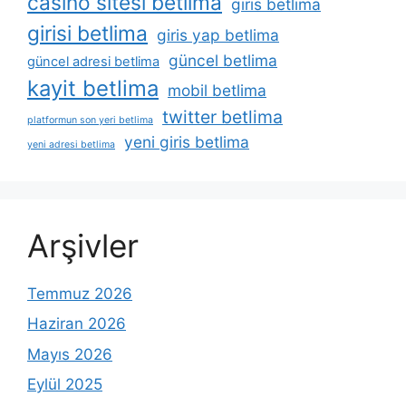
casino sitesi betlima
giris betlima
girisi betlima
giris yap betlima
güncel betlima
güncel adresi betlima
kayit betlima
mobil betlima
twitter betlima
platformun son yeri betlima
yeni giris betlima
yeni adresi betlima
Arşivler
Temmuz 2026
Haziran 2026
Mayıs 2026
Eylül 2025