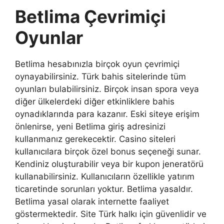
Betlima Çevrimiçi
Oyunlar
Betlima hesabınızla birçok oyun çevrimiçi
oynayabilirsiniz. Türk bahis sitelerinde tüm
oyunları bulabilirsiniz. Birçok insan spora veya
diğer ülkelerdeki diğer etkinliklere bahis
oynadıklarında para kazanır. Eski siteye erişim
önlenirse, yeni Betlima giriş adresinizi
kullanmanız gerekecektir. Casino siteleri
kullanıcılara birçok özel bonus seçeneği sunar.
Kendiniz oluşturabilir veya bir kupon jeneratörü
kullanabilirsiniz. Kullanıcıların özellikle yatırım
ticaretinde sorunları yoktur. Betlima yasaldır.
Betlima yasal olarak internette faaliyet
göstermektedir. Site Türk halkı için güvenlidir ve