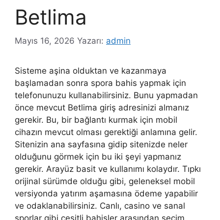
Betlima
Mayıs 16, 2026
Yazarı:
admin
Sisteme aşina olduktan ve kazanmaya
başlamadan sonra spora bahis yapmak için
telefonunuzu kullanabilirsiniz. Bunu yapmadan
önce mevcut Betlima giriş adresinizi almanız
gerekir. Bu, bir bağlantı kurmak için mobil
cihazın mevcut olması gerektiği anlamına gelir.
Sitenizin ana sayfasına gidip sitenizde neler
olduğunu görmek için bu iki şeyi yapmanız
gerekir. Arayüz basit ve kullanımı kolaydır. Tıpkı
orijinal sürümde olduğu gibi, geleneksel mobil
versiyonda yatırım aşamasına ödeme yapabilir
ve odaklanabilirsiniz. Canlı, casino ve sanal
sporlar gibi çeşitli bahisler arasından seçim