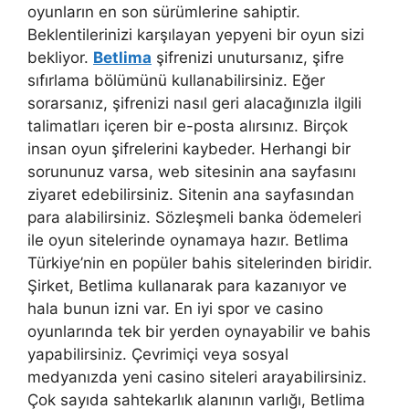
oyunların en son sürümlerine sahiptir.
Beklentilerinizi karşılayan yepyeni bir oyun sizi
bekliyor.
Betlima
şifrenizi unutursanız, şifre
sıfırlama bölümünü kullanabilirsiniz. Eğer
sorarsanız, şifrenizi nasıl geri alacağınızla ilgili
talimatları içeren bir e-posta alırsınız. Birçok
insan oyun şifrelerini kaybeder. Herhangi bir
sorununuz varsa, web sitesinin ana sayfasını
ziyaret edebilirsiniz. Sitenin ana sayfasından
para alabilirsiniz. Sözleşmeli banka ödemeleri
ile oyun sitelerinde oynamaya hazır. Betlima
Türkiye’nin en popüler bahis sitelerinden biridir.
Şirket, Betlima kullanarak para kazanıyor ve
hala bunun izni var. En iyi spor ve casino
oyunlarında tek bir yerden oynayabilir ve bahis
yapabilirsiniz. Çevrimiçi veya sosyal
medyanızda yeni casino siteleri arayabilirsiniz.
Çok sayıda sahtekarlık alanının varlığı, Betlima