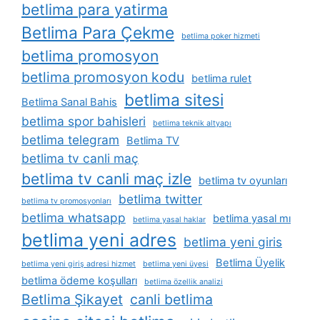
betlima para yatirma
Betlima Para Çekme
betlima poker hizmeti
betlima promosyon
betlima promosyon kodu
betlima rulet
betlima sitesi
Betlima Sanal Bahis
betlima spor bahisleri
betlima teknik altyapı
betlima telegram
Betlima TV
betlima tv canli maç
betlima tv canli maç izle
betlima tv oyunları
betlima twitter
betlima tv promosyonları
betlima whatsapp
betlima yasal mı
betlima yasal haklar
betlima yeni adres
betlima yeni giris
Betlima Üyelik
betlima yeni giriş adresi hizmet
betlima yeni üyesi
betlima ödeme koşulları
betlima özellik analizi
Betlima Şikayet
canli betlima