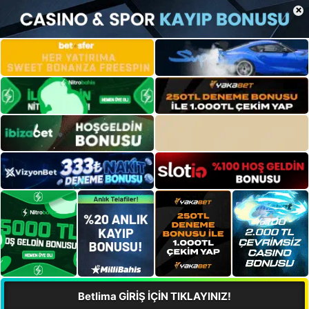
×
Betlima GİRİŞ İÇİN TIKLAYINIZ!