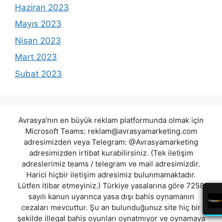
Haziran 2023
Mayıs 2023
Nisan 2023
Mart 2023
Şubat 2023
Avrasya'nın en büyük reklam platformunda olmak için
Microsoft Teams:
reklam@avrasyamarketing.com
adresimizden veya Telegram: @Avrasyamarketing
adresimizden irtibat kurabilirsiniz. (Tek iletişim
adreslerimiz teams / telegram ve mail adresimizdir.
Harici hiçbir iletişim adresimiz bulunmamaktadır.
Lütfen itibar etmeyiniz.) Türkiye yasalarına göre 7258
sayılı kanun uyarınca yasa dışı bahis oynamanın
cezaları mevcuttur. Şu an bulunduğunuz site hiç bir
şekilde illegal bahis oyunları oynatmıyor ve oynamaya