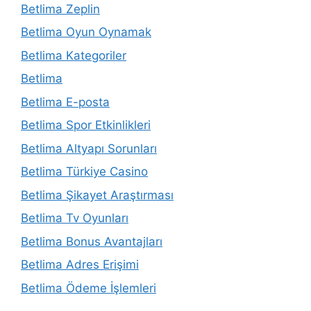
Betlima Zeplin
Betlima Oyun Oynamak
Betlima Kategoriler
Betlima
Betlima E-posta
Betlima Spor Etkinlikleri
Betlima Altyapı Sorunları
Betlima Türkiye Casino
Betlima Şikayet Araştırması
Betlima Tv Oyunları
Betlima Bonus Avantajları
Betlima Adres Erişimi
Betlima Ödeme İşlemleri