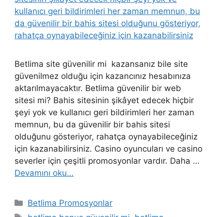
Betlima site güvenilir mi kazansanız bile site
güvenilmez olduğu için kazancınız hesabınıza
aktarılmayacaktır. Betlima güvenilir bir web
sitesi mi? Bahis sitesinin şikâyet edecek hiçbir
şeyi yok ve kullanıcı geri bildirimleri her zaman
memnun, bu da güvenilir bir bahis sitesi
olduğunu gösteriyor, rahatça oynayabileceğiniz
için kazanabilirsiniz. Casino oyuncuları ve casino
severler için çeşitli promosyonlar vardır. Daha …
Devamını oku…
Kategoriler
Betlima Promosyonlar
Etiketler