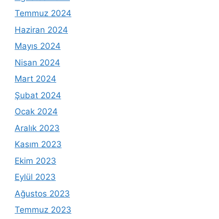
Temmuz 2024
Haziran 2024
Mayıs 2024
Nisan 2024
Mart 2024
Şubat 2024
Ocak 2024
Aralık 2023
Kasım 2023
Ekim 2023
Eylül 2023
Ağustos 2023
Temmuz 2023