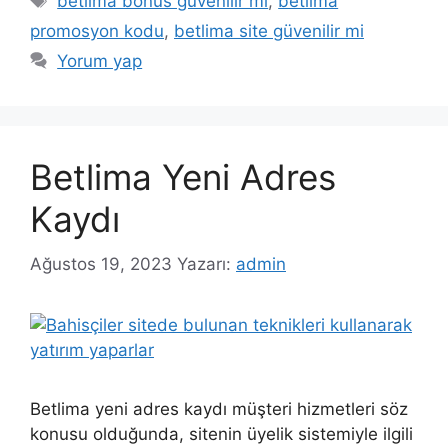
betlima bonus güvenilir mi
,
betlima
promosyon kodu
,
betlima site güvenilir mi
Yorum yap
Betlima Yeni Adres
Kaydı
Ağustos 19, 2023
Yazarı:
admin
Betlima yeni adres kaydı müşteri hizmetleri söz
konusu olduğunda, sitenin üyelik sistemiyle ilgili