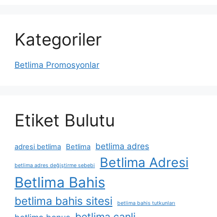
Kategoriler
Betlima Promosyonlar
Etiket Bulutu
betlima adres
adresi betlima
Betlima
Betlima Adresi
betlima adres değiştirme sebebi
Betlima Bahis
betlima bahis sitesi
betlima bahis tutkunları
betlima canli