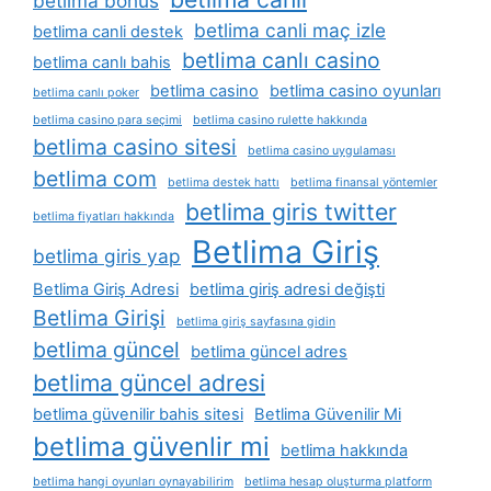
betlima bonus
betlima canli maç izle
betlima canli destek
betlima canlı casino
betlima canlı bahis
betlima casino
betlima casino oyunları
betlima canlı poker
betlima casino para seçimi
betlima casino rulette hakkında
betlima casino sitesi
betlima casino uygulaması
betlima com
betlima destek hattı
betlima finansal yöntemler
betlima giris twitter
betlima fiyatları hakkında
Betlima Giriş
betlima giris yap
Betlima Giriş Adresi
betlima giriş adresi değişti
Betlima Girişi
betlima giriş sayfasına gidin
betlima güncel
betlima güncel adres
betlima güncel adresi
betlima güvenilir bahis sitesi
Betlima Güvenilir Mi
betlima güvenlir mi
betlima hakkında
betlima hangi oyunları oynayabilirim
betlima hesap oluşturma platform