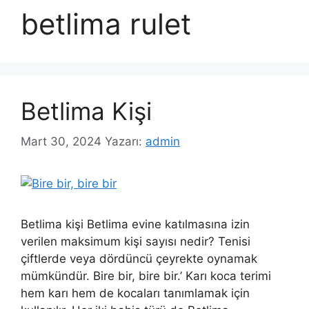
betlima rulet
Betlima Kişi
Mart 30, 2024
Yazarı:
admin
Betlima kişi Betlima evine katılmasına izin
verilen maksimum kişi sayısı nedir? Tenisi
çiftlerde veya dördüncü çeyrekte oynamak
mümkündür. Bire bir, bire bir.’ Karı koca terimi
hem karı hem de kocaları tanımlamak için