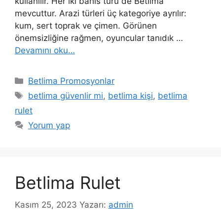
kullanılır. Her iki bahis türü de Betlima
mevcuttur. Arazi türleri üç kategoriye ayrılır:
kum, sert toprak ve çimen. Görünen
önemsizliğine rağmen, oyuncular tanıdık …
Devamını oku…
Kategoriler
Betlima Promosyonlar
Etiketler
betlima güvenlir mi
,
betlima kişi
,
betlima
rulet
Yorum yap
Betlima Rulet
Kasım 25, 2023
Yazarı:
admin