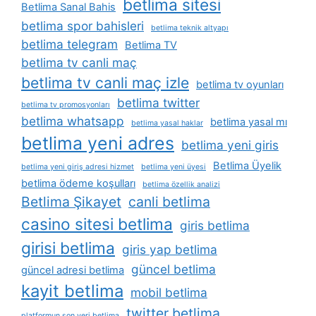
betlima sitesi
Betlima Sanal Bahis
betlima spor bahisleri
betlima teknik altyapı
betlima telegram
Betlima TV
betlima tv canli maç
betlima tv canli maç izle
betlima tv oyunları
betlima twitter
betlima tv promosyonları
betlima whatsapp
betlima yasal mı
betlima yasal haklar
betlima yeni adres
betlima yeni giris
Betlima Üyelik
betlima yeni giriş adresi hizmet
betlima yeni üyesi
betlima ödeme koşulları
betlima özellik analizi
Betlima Şikayet
canli betlima
casino sitesi betlima
giris betlima
girisi betlima
giris yap betlima
güncel betlima
güncel adresi betlima
kayit betlima
mobil betlima
twitter betlima
platformun son yeri betlima