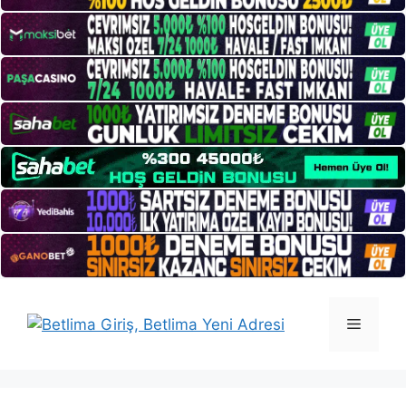
İçeriğe
atla
Menü