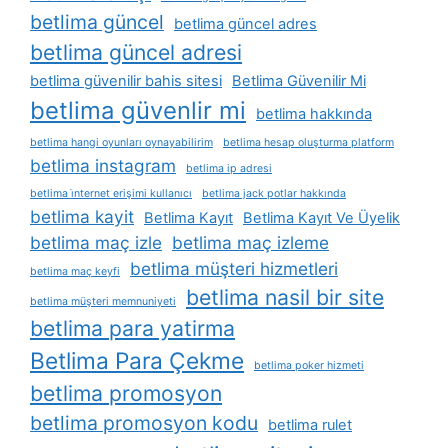
betlima güncel
betlima güncel adres
betlima güncel adresi
betlima güvenilir bahis sitesi
Betlima Güvenilir Mi
betlima güvenlir mi
betlima hakkında
betlima hangi oyunları oynayabilirim
betlima hesap oluşturma platform
betlima instagram
betlima ip adresi
betlima i̇nternet erişimi kullanıcı
betlima jack potlar hakkında
betlima kayit
Betlima Kayıt
Betlima Kayıt Ve Üyelik
betlima maç izle
betlima maç izleme
betlima müşteri hizmetleri
betlima maç keyfi
betlima nasil bir site
betlima müşteri memnuniyeti
betlima para yatirma
Betlima Para Çekme
betlima poker hizmeti
betlima promosyon
betlima promosyon kodu
betlima rulet