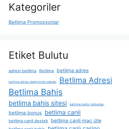
Kategoriler
Betlima Promosyonlar
Etiket Bulutu
betlima adres
adresi betlima
Betlima
Betlima Adresi
betlima adres değiştirme sebebi
Betlima Bahis
betlima bahis sitesi
betlima bahis tutkunları
betlima canli
betlima bonus
betlima canli maç izle
betlima canli destek
betlima canlı casino
betlima canlı bahis