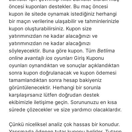
öncesi kuponları destekler. Bu maç öncesi
kupon ile sitede oynamak istediğiniz herhangi
bir maçın verilerine ulaşabilir ve tahminlerinizle
kupon oluşturabilirsiniz. Kupon size
yatırımınızdan ne kadar alacağınızı ve
yatırımınızdan ne kadar alacağınızı
söyleyecektir. Buna göre kupon. Tüm
Betlima
online avantajlı ios oyunları
Giriş Kuponu
oyunları oynandıktan ve sonuçlar açıklandıktan
sonra kupon doğrulanacak ve kupon ödemesi
tamamlandıktan sonra hesap bakiyeniz
görüntülenecektir. Herhangi bir sorunla
karşılaşırsanız lütfen doğrudan destek
ekibimizle iletişime geçin. Sorununuzu en kısa
sürede çözecekler ve size yardımcı olacaklardır.
Çünkü niceliksel analiz çok hassas bir konudur.
Yarışmada ödenen tutar kuponu belirler. Tutarın