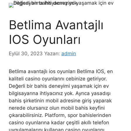
Betlima Avantajlı
IOS Oyunları
Eylül 30, 2023
Yazarı:
admin
Betlima avantajlı ios oyunları Betlima IOS, en
kaliteli casino oyunlarını cebinize getiriyor.
Değerli bir bahis deneyimi yaşamak için ev
bilgisayarına ihtiyacınız yok. Ayrıca yasadışı
bahis şirketinin mobil adresine giriş yaparak
nerede olursanız olun mobil bahis keyfini
çıkarabilirsiniz. Platform, spor bahislerinden
casino oyunlarına kadar çeşitli akıllı telefon
uygulamalarını kullanan casino oyunlarını