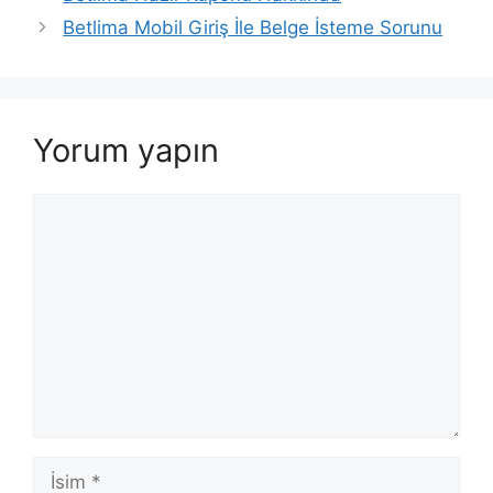
Betlima Mobil Giriş İle Belge İsteme Sorunu
Yorum yapın
Yorum
İsim