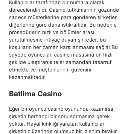
Kullanıcılar tarafından bir numara olarak
derecelendirildi. Casino tutkunlarının gözünde
sadece müşterilerine para gönderen şirketler
diğerlerine göre daha istikrarlıdır. Bu nedenle
prosedürlerin hızlı ve bölümler arası
yürütülmesine ihtiyaç duyan şirketler, bu
koşulların her zaman karşılanmasını sağlar.Bu
sayede oyuncuları casino masasına en hızlı
şekilde ulaştıran siteler zamandan tasarruf
etmekte ve müşterilerinin güvenini
kazanmaktadır.
Betlima Casino
Eğer bir oyuncu casino oyununda kazanırsa,
şirketin herhangi bir soru sormasına gerek
yoktur. Hayal kırıklığı yaratan kullanıcılar
şirketiniz üzerinde olumsuz bir izlenim bırakır.