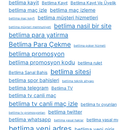
betlima kayit
Betlima Kayıt
Betlima Kayıt Ve Üyelik
betlima maç izle
betlima maç izleme
betlima müşteri hizmetleri
betlima maç keyfi
betlima nasil bir site
betlima müşteri memnuniyeti
betlima para yatirma
Betlima Para Çekme
betlima poker hizmeti
betlima promosyon
betlima promosyon kodu
betlima rulet
betlima sitesi
Betlima Sanal Bahis
betlima spor bahisleri
betlima teknik altyapı
betlima telegram
Betlima TV
betlima tv canli maç
betlima tv canli maç izle
betlima tv oyunları
betlima twitter
betlima tv promosyonları
betlima whatsapp
betlima yasal mı
betlima yasal haklar
betlima yeni adres
betlima yeni giris