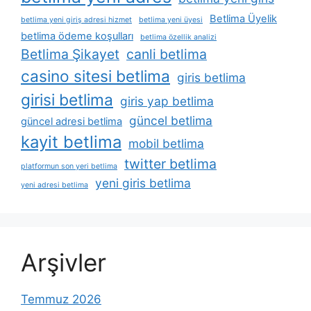
Betlima Üyelik
betlima yeni giriş adresi hizmet
betlima yeni üyesi
betlima ödeme koşulları
betlima özellik analizi
Betlima Şikayet
canli betlima
casino sitesi betlima
giris betlima
girisi betlima
giris yap betlima
güncel betlima
güncel adresi betlima
kayit betlima
mobil betlima
twitter betlima
platformun son yeri betlima
yeni giris betlima
yeni adresi betlima
Arşivler
Temmuz 2026