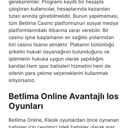
gereksinimler. Programı kayıtlı bir hesapla
çalıştıran kullanıcılar, hesaplarında kazanılan
tutarı anında görebilmelidir. Bunun yapılmaması,
tüm Betlima Casino platformunun sosyal medya
platformlarındaki itibarına zarar verebilir. Bir
casino işine başlamanın en sağlıklı yollarından
biri casino lisansı almaktır. Plakanın bütünlüğü
şirketin hukuki dayanağının bulunduğunu ve
işlemlerin hukuka uygun olarak yapıldığını
kanıtlar.Hem spor bahisleri hizmetini hem de
sitenin para çekme seçeneklerini kullanmak
istiyorsanız.
Betlima Online Avantajlı Ios
Oyunları
Betlima Online, Klasik oyunlardan önce oynanan
bahisler için çevrimiçi hileli bahisler olarak maç