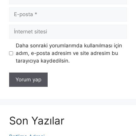
E-
posta
İnternet
sitesi
Daha sonraki yorumlarımda kullanılması için
adım, e-posta adresim ve site adresim bu
tarayıcıya kaydedilsin.
Son Yazılar