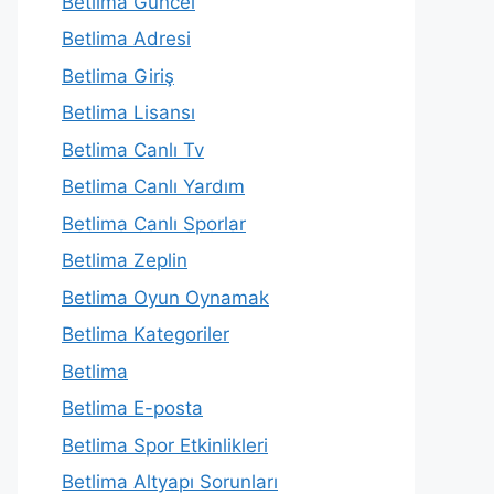
Betlima Güncel
Betlima Adresi
Betlima Giriş
Betlima Lisansı
Betlima Canlı Tv
Betlima Canlı Yardım
Betlima Canlı Sporlar
Betlima Zeplin
Betlima Oyun Oynamak
Betlima Kategoriler
Betlima
Betlima E-posta
Betlima Spor Etkinlikleri
Betlima Altyapı Sorunları