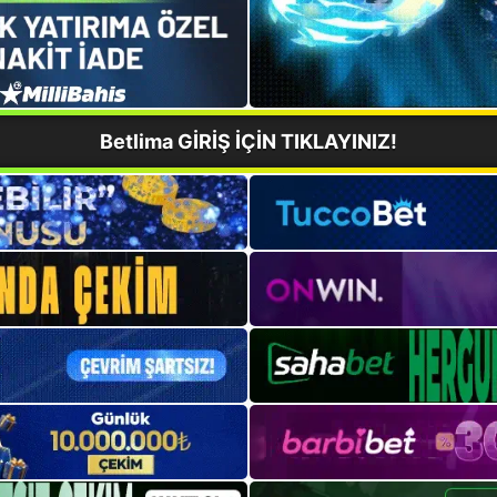
Betlima GİRİŞ İÇİN TIKLAYINIZ!