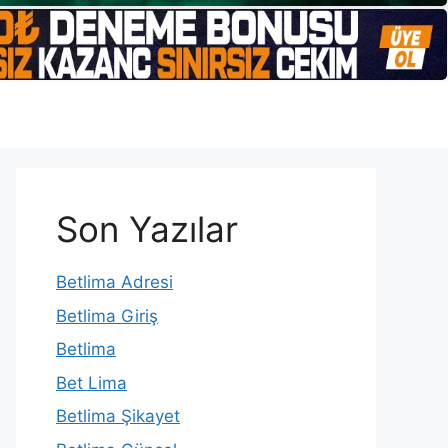
Son Yazılar
Betlima Adresi
Betlima Giriş
Betlima
Bet Lima
Betlima Şikayet