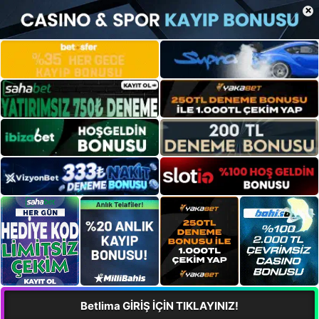
×
Betlima GİRİŞ İÇİN TIKLAYINIZ!