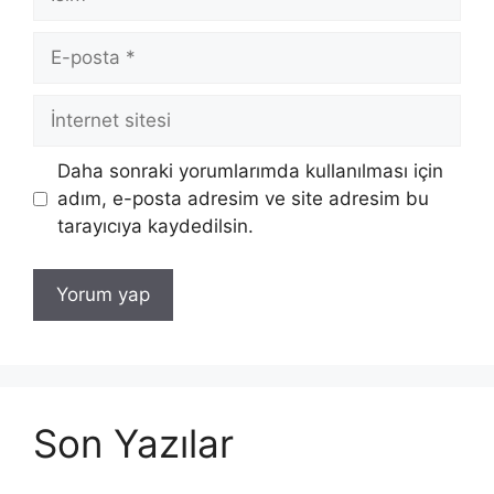
E-
posta
İnternet
sitesi
Daha sonraki yorumlarımda kullanılması için
adım, e-posta adresim ve site adresim bu
tarayıcıya kaydedilsin.
Son Yazılar