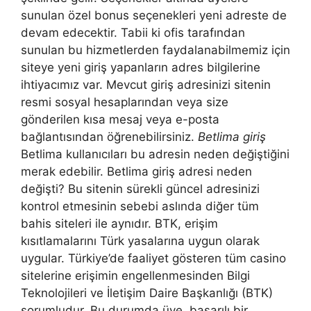
sunulan özel bonus seçenekleri yeni adreste de
devam edecektir. Tabii ki ofis tarafından
sunulan bu hizmetlerden faydalanabilmemiz için
siteye yeni giriş yapanların adres bilgilerine
ihtiyacımız var. Mevcut giriş adresinizi sitenin
resmi sosyal hesaplarından veya size
gönderilen kısa mesaj veya e-posta
bağlantısından öğrenebilirsiniz.
Betlima giriş
Betlima kullanıcıları bu adresin neden değiştiğini
merak edebilir. Betlima giriş adresi neden
değişti? Bu sitenin sürekli güncel adresinizi
kontrol etmesinin sebebi aslında diğer tüm
bahis siteleri ile aynıdır. BTK, erişim
kısıtlamalarını Türk yasalarına uygun olarak
uygular. Türkiye’de faaliyet gösteren tüm casino
sitelerine erişimin engellenmesinden Bilgi
Teknolojileri ve İletişim Daire Başkanlığı (BTK)
sorumludur. Bu durumda üye, başarılı bir