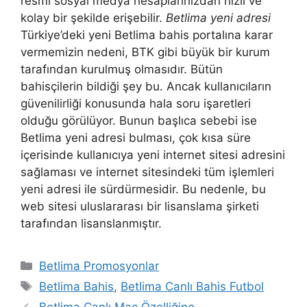
resmi sosyal medya hesaplarınızdan hızlı ve
kolay bir şekilde erişebilir.
Betlima yeni adresi
Türkiye’deki yeni Betlima bahis portalına karar
vermemizin nedeni, BTK gibi büyük bir kurum
tarafından kurulmuş olmasıdır. Bütün
bahisçilerin bildiği şey bu. Ancak kullanıcıların
güvenilirliği konusunda hala soru işaretleri
olduğu görülüyor. Bunun başlıca sebebi ise
Betlima yeni adresi bulması, çok kısa süre
içerisinde kullanıcıya yeni internet sitesi adresini
sağlaması ve internet sitesindeki tüm işlemleri
yeni adresi ile sürdürmesidir. Bu nedenle, bu
web sitesi uluslararası bir lisanslama şirketi
tarafından lisanslanmıştır.
Kategoriler
Betlima Promosyonlar
Etiketler
Betlima Bahis
,
Betlima Canlı Bahis Futbol