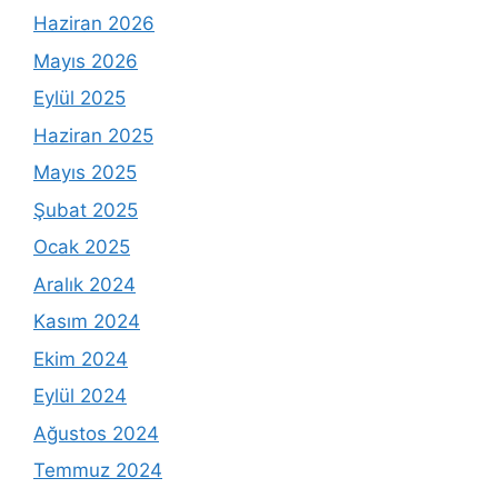
Haziran 2026
Mayıs 2026
Eylül 2025
Haziran 2025
Mayıs 2025
Şubat 2025
Ocak 2025
Aralık 2024
Kasım 2024
Ekim 2024
Eylül 2024
Ağustos 2024
Temmuz 2024