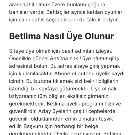
arası dahil olmak üzere bunların çoğuna
bahisler vardır. Bahisçiler ayrıca katılan oyunlar
için canlı bahis seçeneklerini de takdir ediyor.
Betlima Nasıl Üye Olunur
Siteye üye olmak için basit adımları izleyin.
Öncelikle güncel
Betlima nasıl üye olunur
giriş
adresinizi bulun. Bu adres siteye giriş yapmak
için kullanılacaktır. Abone ol butonu üyelik kaydı
içindir. Bu butona tıklamak sizi belirli bilgilerin
istendiği bir sayfaya götürecektir. Üye olmak
istiyorsanız tüm bilgileri eksiksiz girmeniz
gerekmektedir. Betlima üyelik programı hızlı ve
güvenilirdir. Aday üyelerin çeşitli cephelerde
güvenilir olduklarından emin olmaları teşvik
edilir. Başvuru için herhangi bir belge
gerekmemektedir. Üyelik ücreti yoktur. Betlima