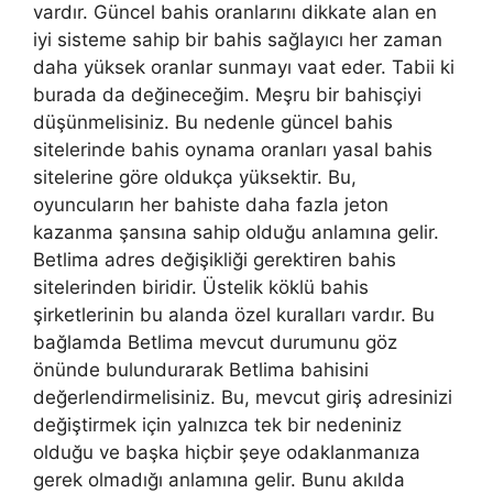
vardır. Güncel bahis oranlarını dikkate alan en
iyi sisteme sahip bir bahis sağlayıcı her zaman
daha yüksek oranlar sunmayı vaat eder. Tabii ki
burada da değineceğim. Meşru bir bahisçiyi
düşünmelisiniz. Bu nedenle güncel bahis
sitelerinde bahis oynama oranları yasal bahis
sitelerine göre oldukça yüksektir. Bu,
oyuncuların her bahiste daha fazla jeton
kazanma şansına sahip olduğu anlamına gelir.
Betlima adres değişikliği gerektiren bahis
sitelerinden biridir. Üstelik köklü bahis
şirketlerinin bu alanda özel kuralları vardır. Bu
bağlamda Betlima mevcut durumunu göz
önünde bulundurarak Betlima bahisini
değerlendirmelisiniz. Bu, mevcut giriş adresinizi
değiştirmek için yalnızca tek bir nedeniniz
olduğu ve başka hiçbir şeye odaklanmanıza
gerek olmadığı anlamına gelir. Bunu akılda