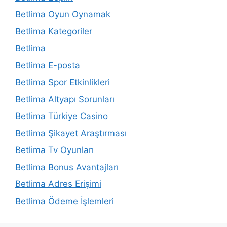
Betlima Oyun Oynamak
Betlima Kategoriler
Betlima
Betlima E-posta
Betlima Spor Etkinlikleri
Betlima Altyapı Sorunları
Betlima Türkiye Casino
Betlima Şikayet Araştırması
Betlima Tv Oyunları
Betlima Bonus Avantajları
Betlima Adres Erişimi
Betlima Ödeme İşlemleri