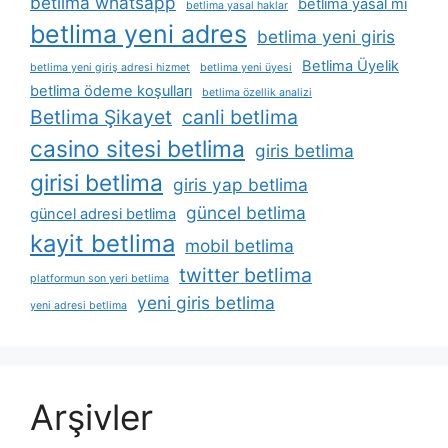
betlima whatsapp
betlima yasal mı
betlima yasal haklar
betlima yeni adres
betlima yeni giris
Betlima Üyelik
betlima yeni giriş adresi hizmet
betlima yeni üyesi
betlima ödeme koşulları
betlima özellik analizi
Betlima Şikayet
canli betlima
casino sitesi betlima
giris betlima
girisi betlima
giris yap betlima
güncel betlima
güncel adresi betlima
kayit betlima
mobil betlima
twitter betlima
platformun son yeri betlima
yeni giris betlima
yeni adresi betlima
Arşivler