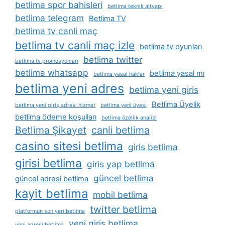
betlima spor bahisleri
betlima teknik altyapı
betlima telegram
Betlima TV
betlima tv canli maç
betlima tv canli maç izle
betlima tv oyunları
betlima twitter
betlima tv promosyonları
betlima whatsapp
betlima yasal mı
betlima yasal haklar
betlima yeni adres
betlima yeni giris
Betlima Üyelik
betlima yeni giriş adresi hizmet
betlima yeni üyesi
betlima ödeme koşulları
betlima özellik analizi
Betlima Şikayet
canli betlima
casino sitesi betlima
giris betlima
girisi betlima
giris yap betlima
güncel betlima
güncel adresi betlima
kayit betlima
mobil betlima
twitter betlima
platformun son yeri betlima
yeni giris betlima
yeni adresi betlima