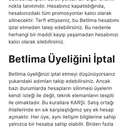
nokta tanıtımdır. Hesabınız kapatıldığında,
hesabınızdaki tüm promosyonlar kalıcı olarak
silinecektir. Terfi ettiyseniz, bu Betlima hesabımı
iptal etmeden talep edebilirsiniz. Bu nedenle
herhangi bir maddi kayıp yaşamadan hesabınızı
kalıcı olarak silebilirsiniz.
Betlima Üyeliğini İptal
Betlima üyeliğinizi iptal etmeyi düşünüyorsanız
yukarıdaki adımları takip edebilirsiniz. Ancak
bazı durumlarda hesapların silinmesi üyelerin
kendi isteği ile değil, teknik elemanların tespiti
ile olmaktadır. Bu kurallara KARŞI. Satış ortağı
ihlallerinde en sık karşılaştığımız şey ek hesap
açmaktır. Her üye, aynı iletişim bilgilerine sahip
yalnızca bir hesaba sahip olabilir. Birden fazla