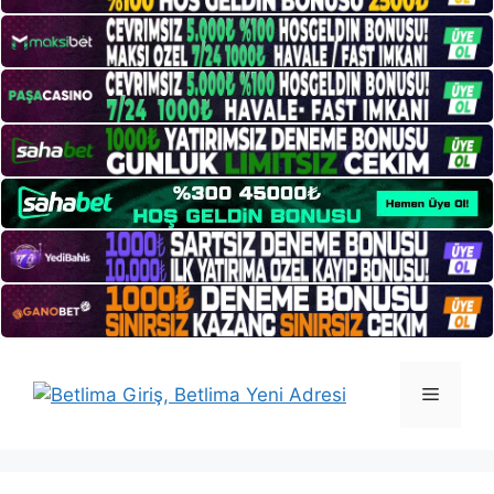
İçeriğe
atla
Menü