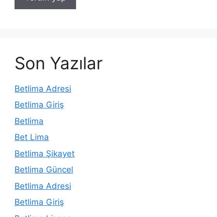
Son Yazılar
Betlima Adresi
Betlima Giriş
Betlima
Bet Lima
Betlima Şikayet
Betlima Güncel
Betlima Adresi
Betlima Giriş