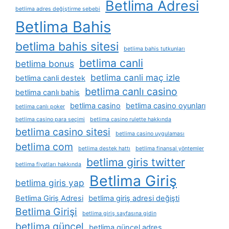
Betlima Adresi
betlima adres değiştirme sebebi
Betlima Bahis
betlima bahis sitesi
betlima bahis tutkunları
betlima canli
betlima bonus
betlima canli maç izle
betlima canli destek
betlima canlı casino
betlima canlı bahis
betlima casino
betlima casino oyunları
betlima canlı poker
betlima casino para seçimi
betlima casino rulette hakkında
betlima casino sitesi
betlima casino uygulaması
betlima com
betlima destek hattı
betlima finansal yöntemler
betlima giris twitter
betlima fiyatları hakkında
Betlima Giriş
betlima giris yap
Betlima Giriş Adresi
betlima giriş adresi değişti
Betlima Girişi
betlima giriş sayfasına gidin
betlima güncel
betlima güncel adres