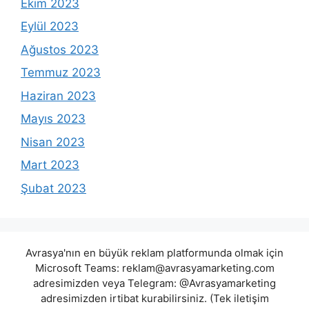
Ekim 2023
Eylül 2023
Ağustos 2023
Temmuz 2023
Haziran 2023
Mayıs 2023
Nisan 2023
Mart 2023
Şubat 2023
Avrasya'nın en büyük reklam platformunda olmak için
Microsoft Teams:
reklam@avrasyamarketing.com
adresimizden veya Telegram: @Avrasyamarketing
adresimizden irtibat kurabilirsiniz. (Tek iletişim