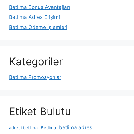
Betlima Bonus Avantajları
Betlima Adres Erişimi
Betlima Ödeme İşlemleri
Kategoriler
Betlima Promosyonlar
Etiket Bulutu
betlima adres
adresi betlima
Betlima