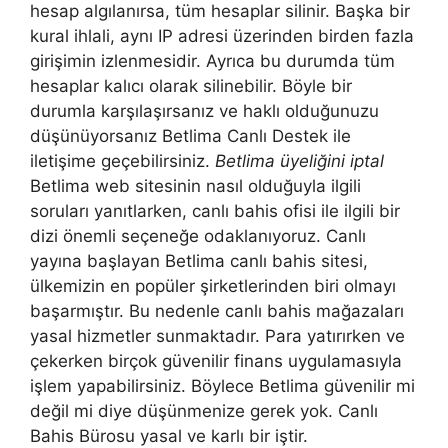
hesap algılanırsa, tüm hesaplar silinir. Başka bir
kural ihlali, aynı IP adresi üzerinden birden fazla
girişimin izlenmesidir. Ayrıca bu durumda tüm
hesaplar kalıcı olarak silinebilir. Böyle bir
durumla karşılaşırsanız ve haklı olduğunuzu
düşünüyorsanız Betlima Canlı Destek ile
iletişime geçebilirsiniz.
Betlima üyeliğini iptal
Betlima web sitesinin nasıl olduğuyla ilgili
soruları yanıtlarken, canlı bahis ofisi ile ilgili bir
dizi önemli seçeneğe odaklanıyoruz. Canlı
yayına başlayan Betlima canlı bahis sitesi,
ülkemizin en popüler şirketlerinden biri olmayı
başarmıştır. Bu nedenle canlı bahis mağazaları
yasal hizmetler sunmaktadır. Para yatırırken ve
çekerken birçok güvenilir finans uygulamasıyla
işlem yapabilirsiniz. Böylece Betlima güvenilir mi
değil mi diye düşünmenize gerek yok. Canlı
Bahis Bürosu yasal ve karlı bir iştir.