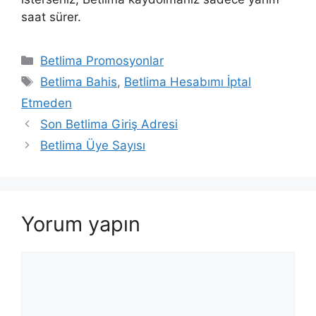
saat sürer.
Kategoriler
Betlima Promosyonlar
Etiketler
Betlima Bahis
,
Betlima Hesabımı İptal
Etmeden
Son Betlima Giriş Adresi
Betlima Üye Sayısı
Yorum yapın
Yorum