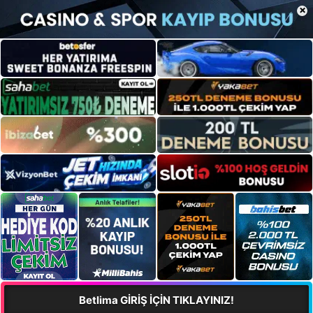
×
Betlima GİRİŞ İÇİN TIKLAYINIZ!