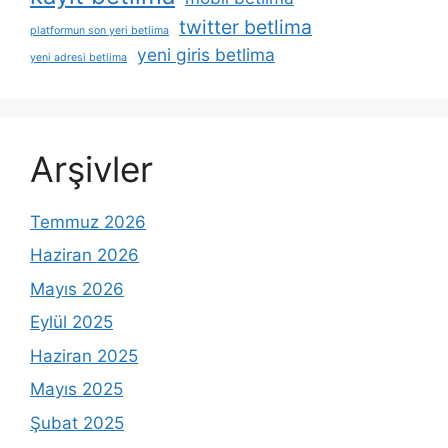
twitter betlima
platformun son yeri betlima
yeni giris betlima
yeni adresi betlima
Arşivler
Temmuz 2026
Haziran 2026
Mayıs 2026
Eylül 2025
Haziran 2025
Mayıs 2025
Şubat 2025