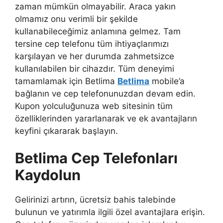
zaman mümkün olmayabilir. Araca yakın
olmamız onu verimli bir şekilde
kullanabileceğimiz anlamına gelmez. Tam
tersine cep telefonu tüm ihtiyaçlarımızı
karşılayan ve her durumda zahmetsizce
kullanılabilen bir cihazdır. Tüm deneyimi
tamamlamak için Betlima
Betlima
mobile’a
bağlanın ve cep telefonunuzdan devam edin.
Kupon yolculuğunuza web sitesinin tüm
özelliklerinden yararlanarak ve ek avantajların
keyfini çıkararak başlayın.
Betlima Cep Telefonları
Kaydolun
Gelirinizi artırın, ücretsiz bahis talebinde
bulunun ve yatırımla ilgili özel avantajlara erişin.