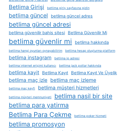
Betlima Girişi
betlima giriş sayfasına gidin
betlima güncel
betlima güncel adres
betlima güncel adresi
betlima güvenilir bahis sitesi
Betlima Güvenilir Mi
betlima güvenlir mi
betlima hakkında
betlima hangi oyunları oynayabilirim
betlima hesap oluşturma platform
betlima instagram
betlima ip adresi
betlima i̇nternet erişimi kullanıcı
betlima jack potlar hakkında
betlima kayit
Betlima Kayıt
Betlima Kayıt Ve Üyelik
betlima maç izle
betlima maç izleme
betlima müşteri hizmetleri
betlima maç keyfi
betlima nasil bir site
betlima müşteri memnuniyeti
betlima para yatirma
Betlima Para Çekme
betlima poker hizmeti
betlima promosyon