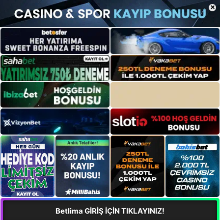
×
Betlima GİRİŞ İÇİN TIKLAYINIZ!