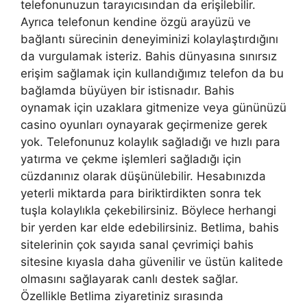
telefonunuzun tarayıcısından da erişilebilir.
Ayrıca telefonun kendine özgü arayüzü ve
bağlantı sürecinin deneyiminizi kolaylaştırdığını
da vurgulamak isteriz. Bahis dünyasına sınırsız
erişim sağlamak için kullandığımız telefon da bu
bağlamda büyüyen bir istisnadır. Bahis
oynamak için uzaklara gitmenize veya gününüzü
casino oyunları oynayarak geçirmenize gerek
yok. Telefonunuz kolaylık sağladığı ve hızlı para
yatırma ve çekme işlemleri sağladığı için
cüzdanınız olarak düşünülebilir. Hesabınızda
yeterli miktarda para biriktirdikten sonra tek
tuşla kolaylıkla çekebilirsiniz. Böylece herhangi
bir yerden kar elde edebilirsiniz. Betlima, bahis
sitelerinin çok sayıda sanal çevrimiçi bahis
sitesine kıyasla daha güvenilir ve üstün kalitede
olmasını sağlayarak canlı destek sağlar.
Özellikle Betlima ziyaretiniz sırasında