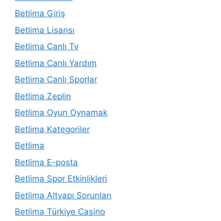
Betlima Giriş
Betlima Lisansı
Betlima Canlı Tv
Betlima Canlı Yardım
Betlima Canlı Sporlar
Betlima Zeplin
Betlima Oyun Oynamak
Betlima Kategoriler
Betlima
Betlima E-posta
Betlima Spor Etkinlikleri
Betlima Altyapı Sorunları
Betlima Türkiye Casino