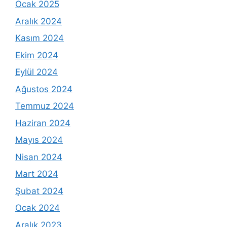
Ocak 2025
Aralık 2024
Kasım 2024
Ekim 2024
Eylül 2024
Ağustos 2024
Temmuz 2024
Haziran 2024
Mayıs 2024
Nisan 2024
Mart 2024
Şubat 2024
Ocak 2024
Aralık 2023