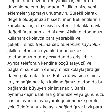
Cep telefonu üzerinden yapılan işlemler bu
düzenlemelerin dışındadır. Bildiklerinize yeni
eklemeler yapmayı unutmayın. Sürekli olarak
değerli olduğunuzu hissettirirler. Beklentilerinizi
karşılamak için fazlasıyla yeterli. Tek tıklamayla
değerli fırsatların kilidini açın. Akıllı telefonunuzu
kullanarak kolayca para yatırabilir ve
çekebilirsiniz.
Betlima cep telefonları kaydolun
akıllı telefonlarla uyumludur ancak akıllı
telefonunuzun tarayıcısından da erişilebilir.
Ayrıca telefonun kendine özgü arayüzü ve
bağlantı sürecinin deneyiminizi kolaylaştırdığını
da vurgulamak isteriz. Bahis dünyasına sınırsız
erişim sağlamak için kullandığımız telefon da bu
bağlamda büyüyen bir istisnadır. Bahis
oynamak için uzaklara gitmenize veya gününüzü
casino oyunları oynayarak geçirmenize gerek
yok. Telefonunuz kolaylık sağladığı ve hızlı para