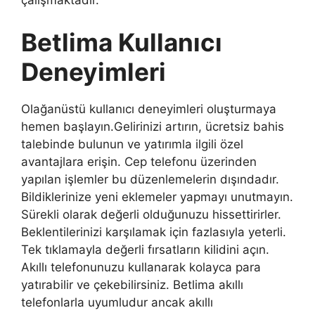
çalışmaktadır.
Betlima Kullanıcı
Deneyimleri
Olağanüstü kullanıcı deneyimleri oluşturmaya
hemen başlayın.Gelirinizi artırın, ücretsiz bahis
talebinde bulunun ve yatırımla ilgili özel
avantajlara erişin. Cep telefonu üzerinden
yapılan işlemler bu düzenlemelerin dışındadır.
Bildiklerinize yeni eklemeler yapmayı unutmayın.
Sürekli olarak değerli olduğunuzu hissettirirler.
Beklentilerinizi karşılamak için fazlasıyla yeterli.
Tek tıklamayla değerli fırsatların kilidini açın.
Akıllı telefonunuzu kullanarak kolayca para
yatırabilir ve çekebilirsiniz. Betlima akıllı
telefonlarla uyumludur ancak akıllı