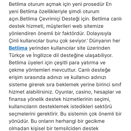
Betlima oturum açmak için yeni prosedür En
yeni Betlima özellikleriyle şimdi oturum
açın.Betlima Çevrimiçi Desteği için. Betlima canlı
destek hizmeti, müşterileri web sitemize
yönlendiren önemli bir faktördür. Dolayısıyla
Çinli kullanıcılar bunu çok seviyor.’ Dünyanın her
Betlima
yerinden kullanıcılar site üzerinden
Türkçe ve İngilizce dil desteğine ulaşabiliyor.
Betlima üyeleri için çeşitli para yatırma ve
çekme yöntemleri mevcuttur. Canlı desteğe
erişim sırasında adınızı ve kullanıcı adınızı
sisteme girerek sıra beklemek yerine birinci sınıf
hizmet alabilirsiniz. Oyunlar, casino, hesaplar ve
finansa yönelik destek hizmetlerinin seçimi,
kullanıcıların desteklemek istedikleri sektörü
seçmelerini gerektirir. Bu sistemin çok önemli bir
yönüdür. Bu onların herhangi bir gecikme
olmadan kişisel bir temsilciden destek