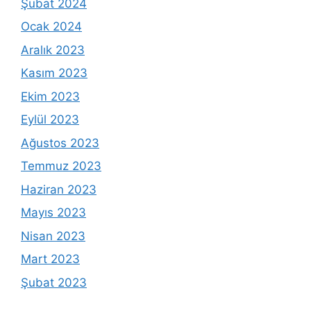
Şubat 2024
Ocak 2024
Aralık 2023
Kasım 2023
Ekim 2023
Eylül 2023
Ağustos 2023
Temmuz 2023
Haziran 2023
Mayıs 2023
Nisan 2023
Mart 2023
Şubat 2023