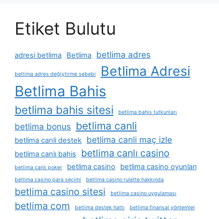
Etiket Bulutu
betlima adres
adresi betlima
Betlima
Betlima Adresi
betlima adres değiştirme sebebi
Betlima Bahis
betlima bahis sitesi
betlima bahis tutkunları
betlima canli
betlima bonus
betlima canli maç izle
betlima canli destek
betlima canlı casino
betlima canlı bahis
betlima casino
betlima casino oyunları
betlima canlı poker
betlima casino para seçimi
betlima casino rulette hakkında
betlima casino sitesi
betlima casino uygulaması
betlima com
betlima destek hattı
betlima finansal yöntemler