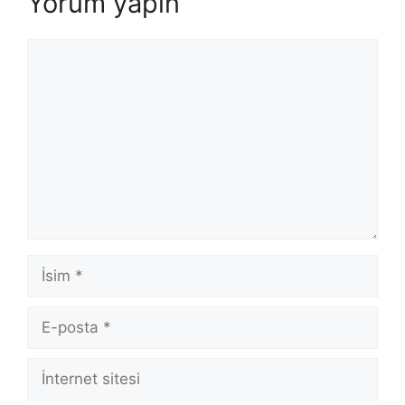
Yorum yapın
Yorum
İsim
E-
posta
İnternet
sitesi