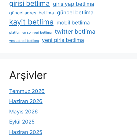
girisi betlima
giris yap betlima
güncel betlima
güncel adresi betlima
kayit betlima
mobil betlima
twitter betlima
platformun son yeri betlima
yeni giris betlima
yeni adresi betlima
Arşivler
Temmuz 2026
Haziran 2026
Mayıs 2026
Eylül 2025
Haziran 2025