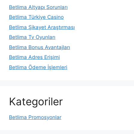
Betlima Altyapı Sorunları
Betlima Türkiye Casino
Betlima Şikayet Araştırması
Betlima Tv Oyunları
Betlima Bonus Avantajları
Betlima Adres Erişimi
Betlima Ödeme İşlemleri
Kategoriler
Betlima Promosyonlar