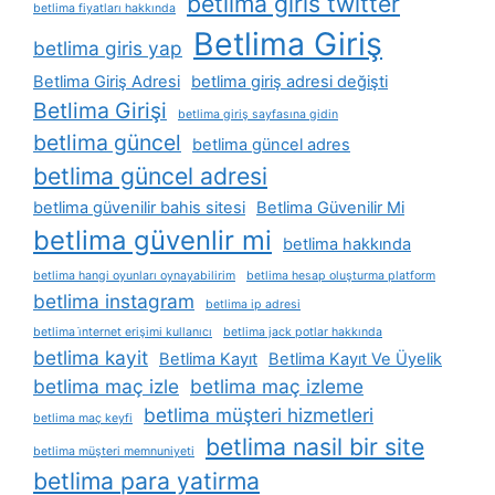
betlima giris twitter
betlima fiyatları hakkında
Betlima Giriş
betlima giris yap
Betlima Giriş Adresi
betlima giriş adresi değişti
Betlima Girişi
betlima giriş sayfasına gidin
betlima güncel
betlima güncel adres
betlima güncel adresi
betlima güvenilir bahis sitesi
Betlima Güvenilir Mi
betlima güvenlir mi
betlima hakkında
betlima hangi oyunları oynayabilirim
betlima hesap oluşturma platform
betlima instagram
betlima ip adresi
betlima i̇nternet erişimi kullanıcı
betlima jack potlar hakkında
betlima kayit
Betlima Kayıt
Betlima Kayıt Ve Üyelik
betlima maç izle
betlima maç izleme
betlima müşteri hizmetleri
betlima maç keyfi
betlima nasil bir site
betlima müşteri memnuniyeti
betlima para yatirma