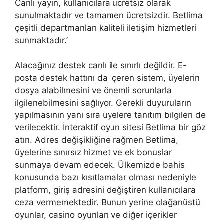
Canlı yayın, kullanıcılara ücretsiz olarak
sunulmaktadır ve tamamen ücretsizdir. Betlima
çeşitli departmanları kaliteli iletişim hizmetleri
sunmaktadır.’
Alacağınız destek canlı ile sınırlı değildir. E-
posta destek hattını da içeren sistem, üyelerin
dosya alabilmesini ve önemli sorunlarla
ilgilenebilmesini sağlıyor. Gerekli duyuruların
yapılmasının yanı sıra üyelere tanıtım bilgileri de
verilecektir. İnteraktif oyun sitesi Betlima bir göz
atın. Adres değişikliğine rağmen Betlima,
üyelerine sınırsız hizmet ve ek bonuslar
sunmaya devam edecek. Ülkemizde bahis
konusunda bazı kısıtlamalar olması nedeniyle
platform, giriş adresini değiştiren kullanıcılara
ceza vermemektedir. Bunun yerine olağanüstü
oyunlar, casino oyunları ve diğer içerikler