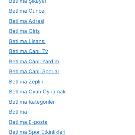
Betlima Şikayet
Betlima Güncel
Betlima Adresi
Betlima Giriş
Betlima Lisansı
Betlima Canlı Tv
Betlima Canlı Yardım
Betlima Canlı Sporlar
Betlima Zeplin
Betlima Oyun Oynamak
Betlima Kategoriler
Betlima
Betlima E-posta
Betlima Spor Etkinlikleri