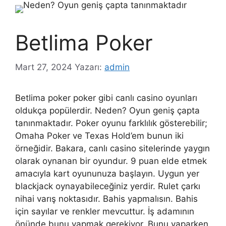
Betlima Poker
Mart 27, 2024
Yazarı:
admin
Betlima poker poker gibi canlı casino oyunları
oldukça popülerdir. Neden? Oyun geniş çapta
tanınmaktadır. Poker oyunu farklılık gösterebilir;
Omaha Poker ve Texas Hold’em bunun iki
örneğidir. Bakara, canlı casino sitelerinde yaygın
olarak oynanan bir oyundur. 9 puan elde etmek
amacıyla kart oyununuza başlayın. Uygun yer
blackjack oynayabileceğiniz yerdir. Rulet çarkı
nihai varış noktasıdır. Bahis yapmalısın. Bahis
için sayılar ve renkler mevcuttur. İş adamının
önünde bunu yapmak gerekiyor. Bunu yaparken