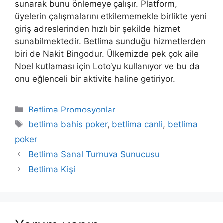
sunarak bunu önlemeye çalışır. Platform,
üyelerin çalışmalarını etkilememekle birlikte yeni
giriş adreslerinden hızlı bir şekilde hizmet
sunabilmektedir. Betlima sunduğu hizmetlerden
biri de Nakit Bingodur. Ülkemizde pek çok aile
Noel kutlaması için Loto’yu kullanıyor ve bu da
onu eğlenceli bir aktivite haline getiriyor.
Kategoriler
Betlima Promosyonlar
Etiketler
betlima bahis poker
,
betlima canli
,
betlima
poker
Betlima Sanal Turnuva Sunucusu
Betlima Kişi