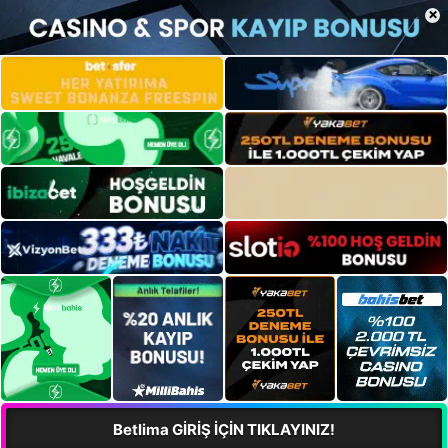
×
Betlima GİRİŞ İÇİN TIKLAYINIZ!