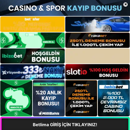
×
Betlima GİRİŞ İÇİN TIKLAYINIZ!