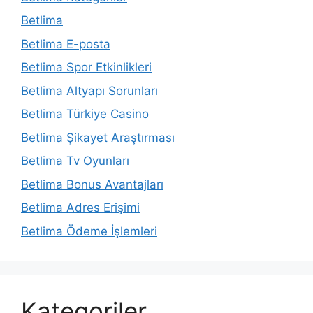
Betlima
Betlima E-posta
Betlima Spor Etkinlikleri
Betlima Altyapı Sorunları
Betlima Türkiye Casino
Betlima Şikayet Araştırması
Betlima Tv Oyunları
Betlima Bonus Avantajları
Betlima Adres Erişimi
Betlima Ödeme İşlemleri
Kategoriler