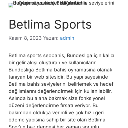
Betlima Sports
Kasım 8, 2023
Yazarı:
admin
Betlima sports seobahis, Bundesliga için kalıcı
bir gelir akışı oluşturan ve kullanıcıların
Bundesliga Betlima bahis oynamasına olanak
tanıyan bir web sitesidir. Bu yapı sayesinde
Betlima bahis seviyelerini belirlemek ve hedef
dağılımlarını değerlendirmek için kullanılabilir.
Aslında bu alana bakmak size fonksiyonel
düzeni değerlendirme fırsatı veriyor. Bu
bakımdan oldukça verimli ve çok hızlı geri
ödeme yapısına sahip bir site olan Betlima
Spor’un baz dengesi her zaman sorunlu