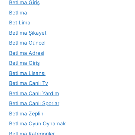
Betlima Giriş
Betlima
Bet Lima
Betlima Şikayet
Betlima Güncel
Betlima Adresi
Betlima Giriş
Betlima Lisansı
Betlima Canlı Tv
Betlima Canlı Yardım
Betlima Canlı Sporlar
Betlima Zeplin
Betlima Oyun Oynamak
Betlima Kategoriler