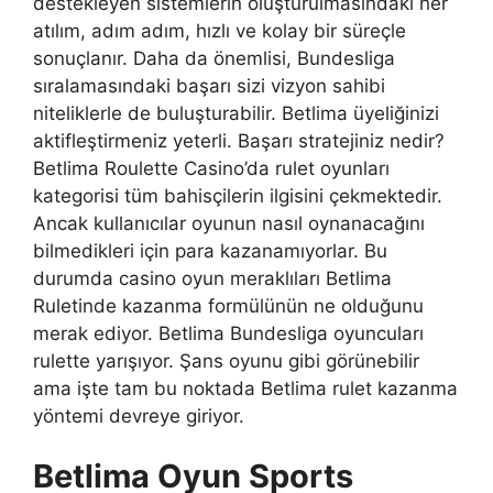
destekleyen sistemlerin oluşturulmasındaki her
atılım, adım adım, hızlı ve kolay bir süreçle
sonuçlanır. Daha da önemlisi, Bundesliga
sıralamasındaki başarı sizi vizyon sahibi
niteliklerle de buluşturabilir. Betlima üyeliğinizi
aktifleştirmeniz yeterli. Başarı stratejiniz nedir?
Betlima Roulette Casino’da rulet oyunları
kategorisi tüm bahisçilerin ilgisini çekmektedir.
Ancak kullanıcılar oyunun nasıl oynanacağını
bilmedikleri için para kazanamıyorlar. Bu
durumda casino oyun meraklıları Betlima
Ruletinde kazanma formülünün ne olduğunu
merak ediyor. Betlima Bundesliga oyuncuları
rulette yarışıyor. Şans oyunu gibi görünebilir
ama işte tam bu noktada Betlima rulet kazanma
yöntemi devreye giriyor.
Betlima Oyun Sports