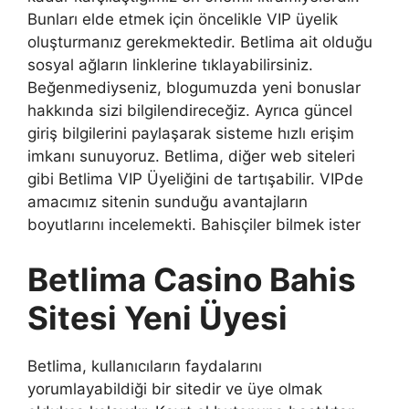
Bunları elde etmek için öncelikle VIP üyelik
oluşturmanız gerekmektedir. Betlima ait olduğu
sosyal ağların linklerine tıklayabilirsiniz.
Beğenmediyseniz, blogumuzda yeni bonuslar
hakkında sizi bilgilendireceğiz. Ayrıca güncel
giriş bilgilerini paylaşarak sisteme hızlı erişim
imkanı sunuyoruz. Betlima, diğer web siteleri
gibi Betlima VIP Üyeliğini de tartışabilir. VIPde
amacımız sitenin sunduğu avantajların
boyutlarını incelemekti. Bahisçiler bilmek ister
Betlima Casino Bahis
Sitesi Yeni Üyesi
Betlima, kullanıcıların faydalarını
yorumlayabildiği bir sitedir ve üye olmak