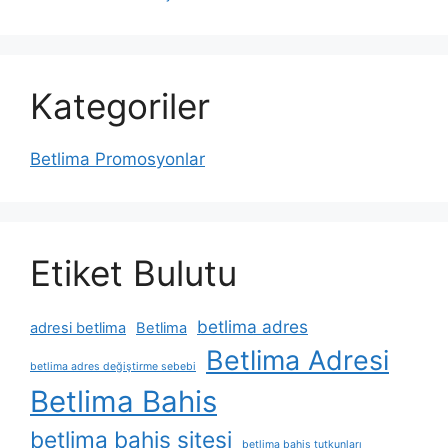
Kategoriler
Betlima Promosyonlar
Etiket Bulutu
betlima adres
adresi betlima
Betlima
Betlima Adresi
betlima adres değiştirme sebebi
Betlima Bahis
betlima bahis sitesi
betlima bahis tutkunları