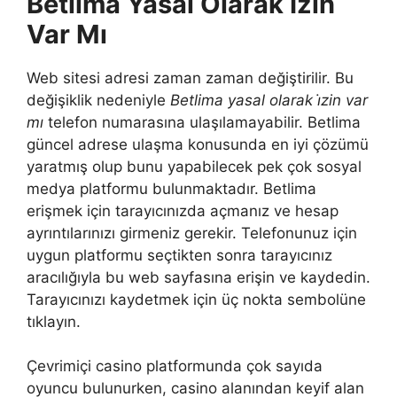
Betlima Yasal Olarak İzin
Var Mı
Web sitesi adresi zaman zaman değiştirilir. Bu
değişiklik nedeniyle
Betlima yasal olarak i̇zin var
mı
telefon numarasına ulaşılamayabilir. Betlima
güncel adrese ulaşma konusunda en iyi çözümü
yaratmış olup bunu yapabilecek pek çok sosyal
medya platformu bulunmaktadır. Betlima
erişmek için tarayıcınızda açmanız ve hesap
ayrıntılarınızı girmeniz gerekir. Telefonunuz için
uygun platformu seçtikten sonra tarayıcınız
aracılığıyla bu web sayfasına erişin ve kaydedin.
Tarayıcınızı kaydetmek için üç nokta sembolüne
tıklayın.
Çevrimiçi casino platformunda çok sayıda
oyuncu bulunurken, casino alanından keyif alan