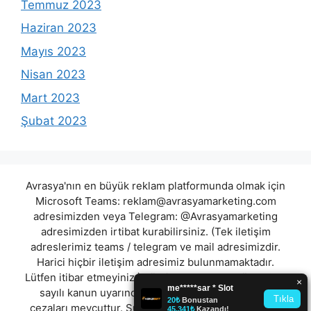
Temmuz 2023
Haziran 2023
Mayıs 2023
Nisan 2023
Mart 2023
Şubat 2023
Avrasya'nın en büyük reklam platformunda olmak için
Microsoft Teams:
reklam@avrasyamarketing.com
adresimizden veya Telegram: @Avrasyamarketing
adresimizden irtibat kurabilirsiniz. (Tek iletişim
adreslerimiz teams / telegram ve mail adresimizdir.
Harici hiçbir iletişim adresimiz bulunmamaktadır.
Lütfen itibar etmeyiniz.) Türkiye yasalarına göre 7258
sayılı kanun uyarınca yasa dışı bahis oynamanın
cezaları mevcuttur. Şu an bulunduğunuz site hiç bir