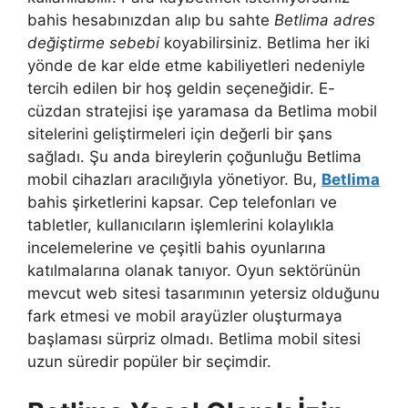
bahis hesabınızdan alıp bu sahte
Betlima adres
değiştirme sebebi
koyabilirsiniz. Betlima her iki
yönde de kar elde etme kabiliyetleri nedeniyle
tercih edilen bir hoş geldin seçeneğidir. E-
cüzdan stratejisi işe yaramasa da Betlima mobil
sitelerini geliştirmeleri için değerli bir şans
sağladı. Şu anda bireylerin çoğunluğu Betlima
mobil cihazları aracılığıyla yönetiyor. Bu,
Betlima
bahis şirketlerini kapsar. Cep telefonları ve
tabletler, kullanıcıların işlemlerini kolaylıkla
incelemelerine ve çeşitli bahis oyunlarına
katılmalarına olanak tanıyor. Oyun sektörünün
mevcut web sitesi tasarımının yetersiz olduğunu
fark etmesi ve mobil arayüzler oluşturmaya
başlaması sürpriz olmadı. Betlima mobil sitesi
uzun süredir popüler bir seçimdir.