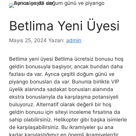
Betlima Yeni Üyesi
Mayıs 25, 2024
Yazarı:
admin
Betlima yeni üyesi Betlima ücretsiz bonusu hoş
geldin bonusuyla başlıyor, ancak bundan daha
fazlası da var. Ayrıca çeşitli doğum günü ve
piyango bonusları da var. Bununla birlikte VIP
üyelik alanında sadakat bonusları alanında
ekstra bonuslarıyla da karşılaşma potansiyeli
buluyoruz. Alternatif olarak değerli bir hoş
geldin bonusu için siteyi inceleme fırsatına da
sahip olabilirsiniz. Helikopter gibi başka isimlerle
de karşılaşabilirsiniz. Bu ikramiyeler şu ana
kadar karşılaştığımız en önemli ikramiyelerdir.