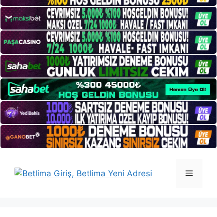
İçeriğe
atla
Menü