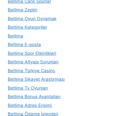
Betlima Canlı Sporlar
Betlima Zeplin
Betlima Oyun Oynamak
Betlima Kategoriler
Betlima
Betlima E-posta
Betlima Spor Etkinlikleri
Betlima Altyapı Sorunları
Betlima Türkiye Casino
Betlima Şikayet Araştırması
Betlima Tv Oyunları
Betlima Bonus Avantajları
Betlima Adres Erişimi
Betlima Ödeme İşlemleri