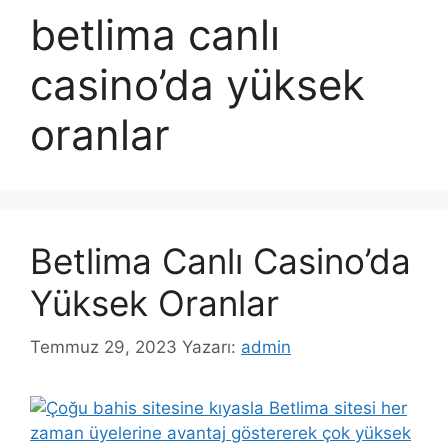
betlima canlı
casino’da yüksek
oranlar
Betlima Canlı Casino’da
Yüksek Oranlar
Temmuz 29, 2023
Yazarı:
admin