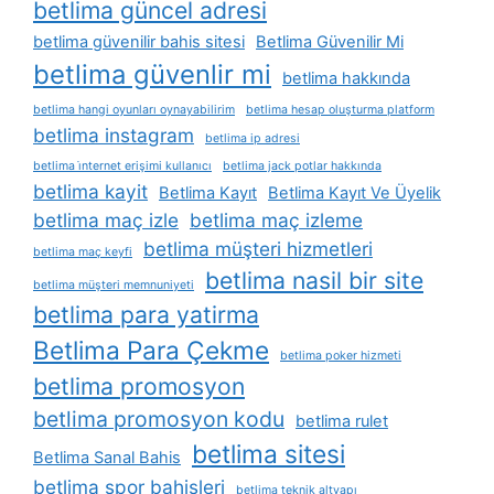
betlima güncel adresi
betlima güvenilir bahis sitesi
Betlima Güvenilir Mi
betlima güvenlir mi
betlima hakkında
betlima hangi oyunları oynayabilirim
betlima hesap oluşturma platform
betlima instagram
betlima ip adresi
betlima i̇nternet erişimi kullanıcı
betlima jack potlar hakkında
betlima kayit
Betlima Kayıt
Betlima Kayıt Ve Üyelik
betlima maç izle
betlima maç izleme
betlima müşteri hizmetleri
betlima maç keyfi
betlima nasil bir site
betlima müşteri memnuniyeti
betlima para yatirma
Betlima Para Çekme
betlima poker hizmeti
betlima promosyon
betlima promosyon kodu
betlima rulet
betlima sitesi
Betlima Sanal Bahis
betlima spor bahisleri
betlima teknik altyapı