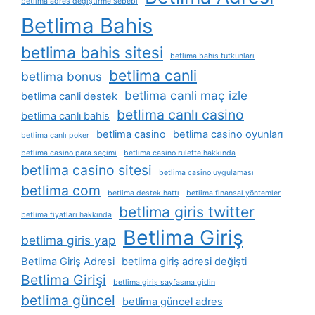
betlima adres değiştirme sebebi
Betlima Bahis
betlima bahis sitesi
betlima bahis tutkunları
betlima canli
betlima bonus
betlima canli maç izle
betlima canli destek
betlima canlı casino
betlima canlı bahis
betlima casino
betlima casino oyunları
betlima canlı poker
betlima casino para seçimi
betlima casino rulette hakkında
betlima casino sitesi
betlima casino uygulaması
betlima com
betlima destek hattı
betlima finansal yöntemler
betlima giris twitter
betlima fiyatları hakkında
Betlima Giriş
betlima giris yap
Betlima Giriş Adresi
betlima giriş adresi değişti
Betlima Girişi
betlima giriş sayfasına gidin
betlima güncel
betlima güncel adres