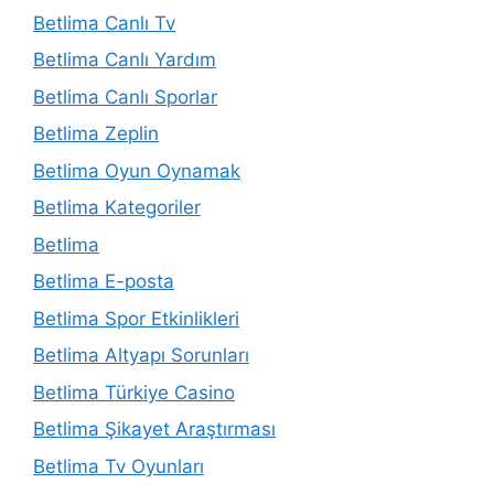
Betlima Canlı Tv
Betlima Canlı Yardım
Betlima Canlı Sporlar
Betlima Zeplin
Betlima Oyun Oynamak
Betlima Kategoriler
Betlima
Betlima E-posta
Betlima Spor Etkinlikleri
Betlima Altyapı Sorunları
Betlima Türkiye Casino
Betlima Şikayet Araştırması
Betlima Tv Oyunları