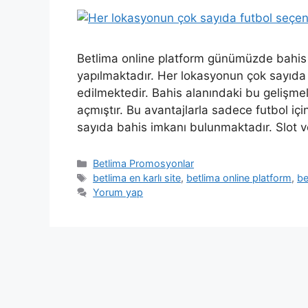
Betlima online platform günümüzde bahis b
yapılmaktadır. Her lokasyonun çok sayıda
edilmektedir. Bahis alanındaki bu gelişmel
açmıştır. Bu avantajlarla sadece futbol içi
sayıda bahis imkanı bulunmaktadır. Slot v
Kategoriler
Betlima Promosyonlar
Etiketler
betlima en karlı site
,
betlima online platform
,
be
Yorum yap