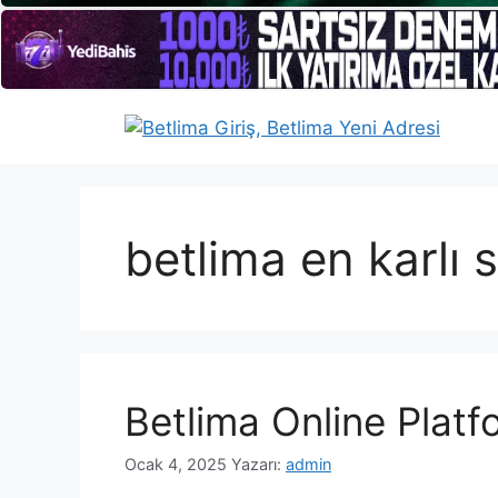
İçeriğe
atla
betlima en karlı s
Betlima Online Platf
Ocak 4, 2025
Yazarı:
admin