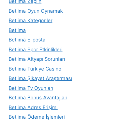
Betlima Zeplin
Betlima Oyun Oynamak
Betlima Kategoriler
Betlima
Betlima E-posta
Betlima Spor Etkinlikleri
Betlima Altyapı Sorunları
Betlima Türkiye Casino
Betlima Şikayet Araştırması
Betlima Tv Oyunları
Betlima Bonus Avantajları
Betlima Adres Erişimi
Betlima Ödeme İşlemleri