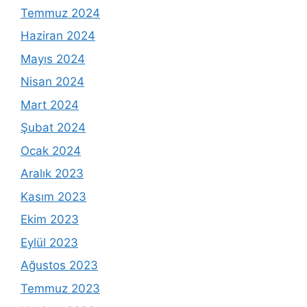
Temmuz 2024
Haziran 2024
Mayıs 2024
Nisan 2024
Mart 2024
Şubat 2024
Ocak 2024
Aralık 2023
Kasım 2023
Ekim 2023
Eylül 2023
Ağustos 2023
Temmuz 2023