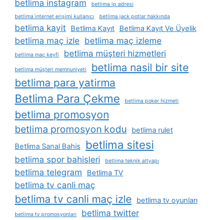
betlima instagram
betlima ip adresi
betlima i̇nternet erişimi kullanıcı
betlima jack potlar hakkında
betlima kayit
Betlima Kayıt
Betlima Kayıt Ve Üyelik
betlima maç izle
betlima maç izleme
betlima müşteri hizmetleri
betlima maç keyfi
betlima nasil bir site
betlima müşteri memnuniyeti
betlima para yatirma
Betlima Para Çekme
betlima poker hizmeti
betlima promosyon
betlima promosyon kodu
betlima rulet
betlima sitesi
Betlima Sanal Bahis
betlima spor bahisleri
betlima teknik altyapı
betlima telegram
Betlima TV
betlima tv canli maç
betlima tv canli maç izle
betlima tv oyunları
betlima twitter
betlima tv promosyonları