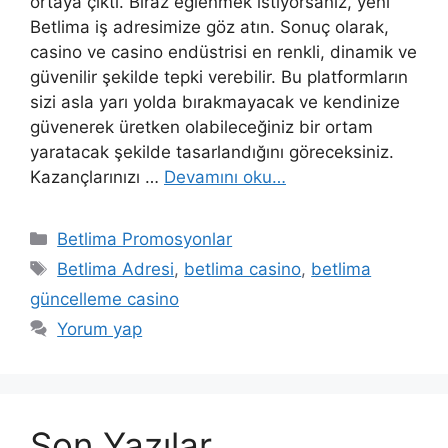
ortaya çıktı. Biraz eğlenmek istiyorsanız, yeni
Betlima iş adresimize göz atın. Sonuç olarak,
casino ve casino endüstrisi en renkli, dinamik ve
güvenilir şekilde tepki verebilir. Bu platformların
sizi asla yarı yolda bırakmayacak ve kendinize
güvenerek üretken olabileceğiniz bir ortam
yaratacak şekilde tasarlandığını göreceksiniz.
Kazançlarınızı …
Devamını oku…
Kategoriler
Betlima Promosyonlar
Etiketler
Betlima Adresi
,
betlima casino
,
betlima
güncelleme casino
Yorum yap
Son Yazılar