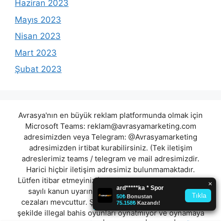
Haziran 2023
Mayıs 2023
Nisan 2023
Mart 2023
Şubat 2023
Avrasya'nın en büyük reklam platformunda olmak için
Microsoft Teams:
reklam@avrasyamarketing.com
adresimizden veya Telegram: @Avrasyamarketing
adresimizden irtibat kurabilirsiniz. (Tek iletişim
adreslerimiz teams / telegram ve mail adresimizdir.
Harici hiçbir iletişim adresimiz bulunmamaktadır.
Lütfen itibar etmeyiniz.) Türkiye yasalarına göre 7258
sayılı kanun uyarınca yasa dışı bahis oynamanın
cezaları mevcuttur. Şu an bulunduğunuz site hiç bir
şekilde illegal bahis oyunları oynatmıyor ve oynamaya