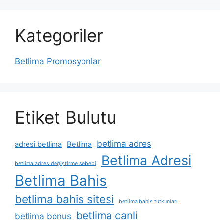
Kategoriler
Betlima Promosyonlar
Etiket Bulutu
betlima adres
adresi betlima
Betlima
Betlima Adresi
betlima adres değiştirme sebebi
Betlima Bahis
betlima bahis sitesi
betlima bahis tutkunları
betlima canli
betlima bonus