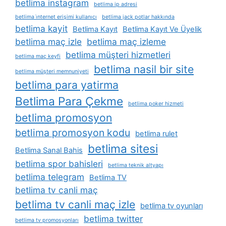
betlima instagram
betlima ip adresi
betlima i̇nternet erişimi kullanıcı
betlima jack potlar hakkında
betlima kayit
Betlima Kayıt
Betlima Kayıt Ve Üyelik
betlima maç izle
betlima maç izleme
betlima müşteri hizmetleri
betlima maç keyfi
betlima nasil bir site
betlima müşteri memnuniyeti
betlima para yatirma
Betlima Para Çekme
betlima poker hizmeti
betlima promosyon
betlima promosyon kodu
betlima rulet
betlima sitesi
Betlima Sanal Bahis
betlima spor bahisleri
betlima teknik altyapı
betlima telegram
Betlima TV
betlima tv canli maç
betlima tv canli maç izle
betlima tv oyunları
betlima twitter
betlima tv promosyonları