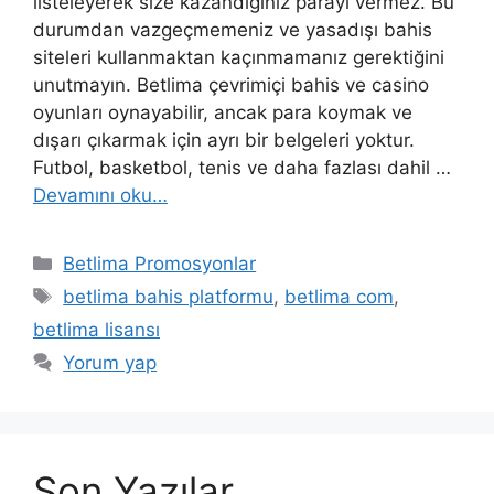
listeleyerek size kazandığınız parayı vermez. Bu
durumdan vazgeçmemeniz ve yasadışı bahis
siteleri kullanmaktan kaçınmamanız gerektiğini
unutmayın. Betlima çevrimiçi bahis ve casino
oyunları oynayabilir, ancak para koymak ve
dışarı çıkarmak için ayrı bir belgeleri yoktur.
Futbol, basketbol, tenis ve daha fazlası dahil …
Devamını oku…
Kategoriler
Betlima Promosyonlar
Etiketler
betlima bahis platformu
,
betlima com
,
betlima lisansı
Yorum yap
Son Yazılar