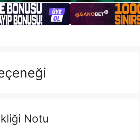
eçeneği
kliği Notu