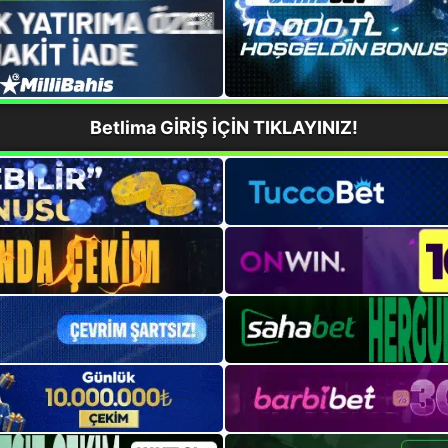
Betlima GİRİŞ İÇİN TIKLAYINIZ!