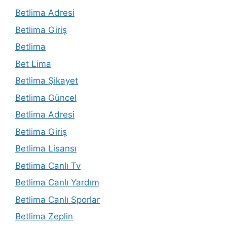
Betlima Adresi
Betlima Giriş
Betlima
Bet Lima
Betlima Şikayet
Betlima Güncel
Betlima Adresi
Betlima Giriş
Betlima Lisansı
Betlima Canlı Tv
Betlima Canlı Yardım
Betlima Canlı Sporlar
Betlima Zeplin