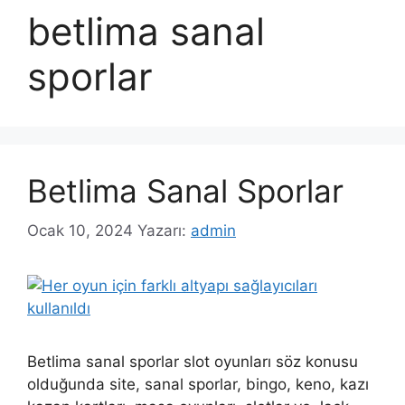
betlima sanal
sporlar
Betlima Sanal Sporlar
Ocak 10, 2024
Yazarı:
admin
Betlima sanal sporlar slot oyunları söz konusu
olduğunda site, sanal sporlar, bingo, keno, kazı