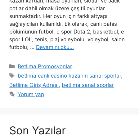
kazan kartları, masa oyunları, slotlar ve Jack
potlar dahil olmak üzere çeşitli oyunlar
sunmaktadır. Her oyun için farklı altyapı
sağlayıcıları kullanıldı. Ek olarak, canlı bahis
bölümünün futbol, ​​e spor Dota 2, basketbol, ​​e
spor LOL, tenis, plaj voleybolu, voleybol, salon
futbolu, …
Devamını oku…
Kategoriler
Betlima Promosyonlar
Etiketler
betlima canlı casino kazanın sanal sporlar
,
Betlima Giriş Adresi
,
betlima sanal sporlar
Yorum yap
Son Yazılar