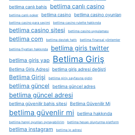
betlima canlı casino
betlima canlı bahis
betlima casino
betlima casino oyunları
betlima canlı poker
betlima casino para seçimi
betlima casino rulette hakkında
betlima casino sitesi
betlima casino uygulaması
betlima com
betlima destek hattı
betlima finansal yöntemler
betlima giris twitter
betlima fiyatları hakkında
Betlima Giriş
betlima giris yap
Betlima Giriş Adresi
betlima giriş adresi değişti
Betlima Girişi
betlima giriş sayfasına gidin
betlima güncel
betlima güncel adres
betlima güncel adresi
betlima güvenilir bahis sitesi
Betlima Güvenilir Mi
betlima güvenlir mi
betlima hakkında
betlima hangi oyunları oynayabilirim
betlima hesap oluşturma platform
betlima instagram
betlima ip adresi