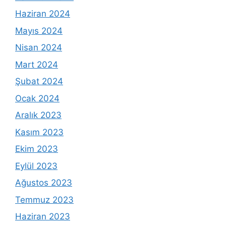
Haziran 2024
Mayıs 2024
Nisan 2024
Mart 2024
Şubat 2024
Ocak 2024
Aralık 2023
Kasım 2023
Ekim 2023
Eylül 2023
Ağustos 2023
Temmuz 2023
Haziran 2023