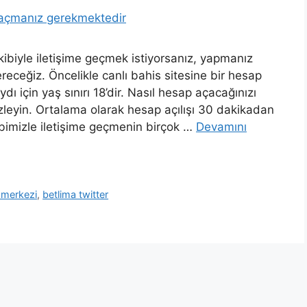
ibiyle iletişime geçmek istiyorsanız, yapmanız
eceğiz. Öncelikle canlı bahis sitesine bir hesap
ı için yaş sınırı 18’dir. Nasıl hesap açacağınızı
 izleyin. Ortalama olarak hesap açılışı 30 dakikadan
bimizle iletişime geçmenin birçok …
Devamını
i merkezi
,
betlima twitter