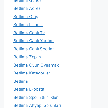
Betlima Güncel
Betlima Adresi
Betlima Giriş
Betlima Lisansı
Betlima Canlı Tv
Betlima Canlı Yardım
Betlima Canlı Sporlar
Betlima Zeplin
Betlima Oyun Oynamak
Betlima Kategoriler
Betlima
Betlima E-posta
Betlima Spor Etkinlikleri
Betlima Altyapı Sorunları