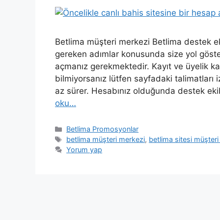
Betlima müşteri merkezi Betlima destek ek
gereken adımlar konusunda size yol göster
açmanız gerekmektedir. Kayıt ve üyelik kayd
bilmiyorsanız lütfen sayfadaki talimatları
az sürer. Hesabınız olduğunda destek eki
oku…
Kategoriler
Betlima Promosyonlar
Etiketler
betlima müşteri merkezi
,
betlima sitesi müşter
Yorum yap