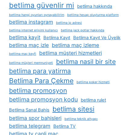
betlima güvenlir mi
betlima hakkında
betlima hangi oyunları oynayabilirim
betlima hesap oluşturma platform
betlima instagram
betlima ip adresi
betlima i̇nternet erişimi kullanıcı
betlima jack potlar hakkında
betlima kayit
Betlima Kayıt
Betlima Kayıt Ve Üyelik
betlima maç izle
betlima maç izleme
betlima müşteri hizmetleri
betlima maç keyfi
betlima nasil bir site
betlima müşteri memnuniyeti
betlima para yatirma
Betlima Para Çekme
betlima poker hizmeti
betlima promosyon
betlima promosyon kodu
betlima rulet
betlima sitesi
Betlima Sanal Bahis
betlima spor bahisleri
betlima teknik altyapı
betlima telegram
Betlima TV
betlima tv canli maç