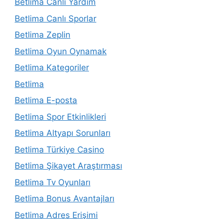
Betlima Canlı Yardım
Betlima Canlı Sporlar
Betlima Zeplin
Betlima Oyun Oynamak
Betlima Kategoriler
Betlima
Betlima E-posta
Betlima Spor Etkinlikleri
Betlima Altyapı Sorunları
Betlima Türkiye Casino
Betlima Şikayet Araştırması
Betlima Tv Oyunları
Betlima Bonus Avantajları
Betlima Adres Erişimi