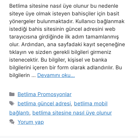
Betlima sitesine nasıl üye olunur bu nedenle
siteye üye olmak isteyen bahisçiler için basit
yönergeler bulunmaktadır. Kullanıcı bağlanmak
istediği bahis sitesinin güncel adresini web
tarayıcısına girdiğinde ilk adım tamamlanmış
olur. Ardından, ana sayfadaki kayıt seçeneğine
tıklayın ve sizden gerekli bilgileri girmeniz
istenecektir. Bu bilgiler, kişisel ve banka
bilgilerini içeren bir form olarak adlandırılır. Bu
bilgilerin …
Devamını oku…
Kategoriler
Betlima Promosyonlar
Etiketler
betlima güncel adresi
,
betlima mobil
bağlantı
,
betlima sitesine nasıl üye olunur
Yorum yap