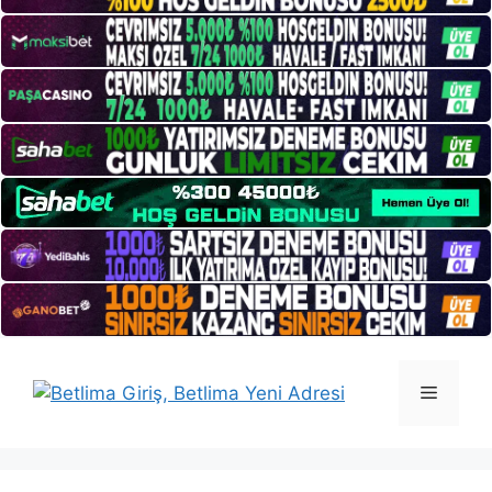
İçeriğe
atla
Menü