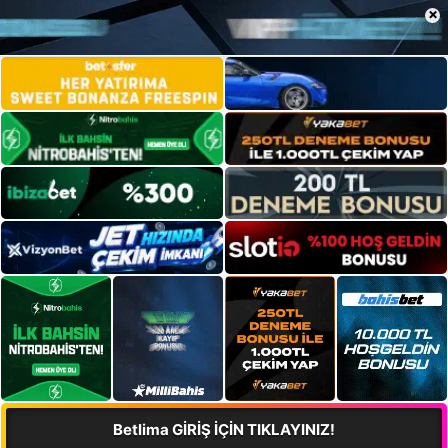
×
Betlima GİRİŞ İÇİN TIKLAYINIZ!