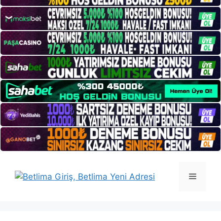
İçeriğe
atla
Menü