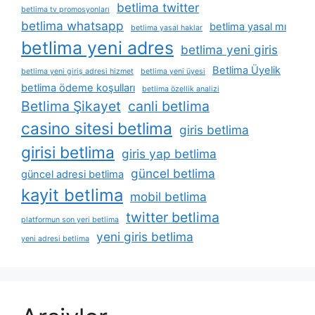
betlima twitter
betlima tv promosyonları
betlima whatsapp
betlima yasal mı
betlima yasal haklar
betlima yeni adres
betlima yeni giris
Betlima Üyelik
betlima yeni giriş adresi hizmet
betlima yeni üyesi
betlima ödeme koşulları
betlima özellik analizi
Betlima Şikayet
canli betlima
casino sitesi betlima
giris betlima
girisi betlima
giris yap betlima
güncel betlima
güncel adresi betlima
kayit betlima
mobil betlima
twitter betlima
platformun son yeri betlima
yeni giris betlima
yeni adresi betlima