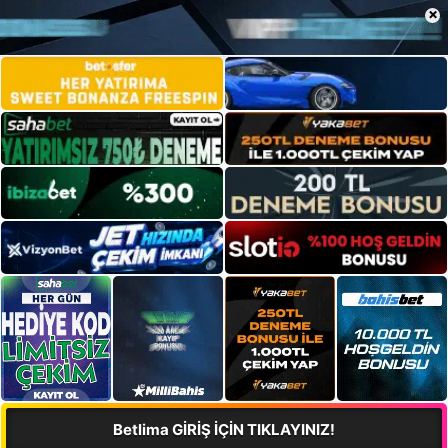
×
Betlima GİRİŞ İÇİN TIKLAYINIZ!