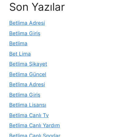
Son Yazılar
Betlima Adresi
Betlima Giriş
Betlima
Bet Lima
Betlima Şikayet
Betlima Güncel
Betlima Adresi
Betlima Giriş
Betlima Lisansı
Betlima Canlı Tv
Betlima Canlı Yardım
Betlima Canlı Sporlar