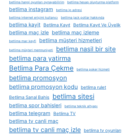
betlima hangi oyunları oynayabilirim
betlima hesap oluşturma platform
betlima instagram
betlima ip adresi
betlima i̇nternet erişimi kullanıcı
betlima jack potlar hakkında
betlima kayit
Betlima Kayıt
Betlima Kayıt Ve Üyelik
betlima maç izle
betlima maç izleme
betlima müşteri hizmetleri
betlima maç keyfi
betlima nasil bir site
betlima müşteri memnuniyeti
betlima para yatirma
Betlima Para Çekme
betlima poker hizmeti
betlima promosyon
betlima promosyon kodu
betlima rulet
betlima sitesi
Betlima Sanal Bahis
betlima spor bahisleri
betlima teknik altyapı
betlima telegram
Betlima TV
betlima tv canli maç
betlima tv canli maç izle
betlima tv oyunları