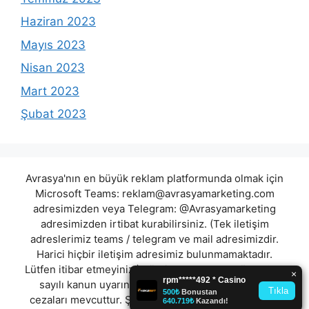
Haziran 2023
Mayıs 2023
Nisan 2023
Mart 2023
Şubat 2023
Avrasya'nın en büyük reklam platformunda olmak için
Microsoft Teams:
reklam@avrasyamarketing.com
adresimizden veya Telegram: @Avrasyamarketing
adresimizden irtibat kurabilirsiniz. (Tek iletişim
adreslerimiz teams / telegram ve mail adresimizdir.
Harici hiçbir iletişim adresimiz bulunmamaktadır.
Lütfen itibar etmeyiniz.) Türkiye yasalarına göre 7258
sayılı kanun uyarınca yasa dışı bahis oynamanın
cezaları mevcuttur. Şu an bulunduğunuz site hiç bir