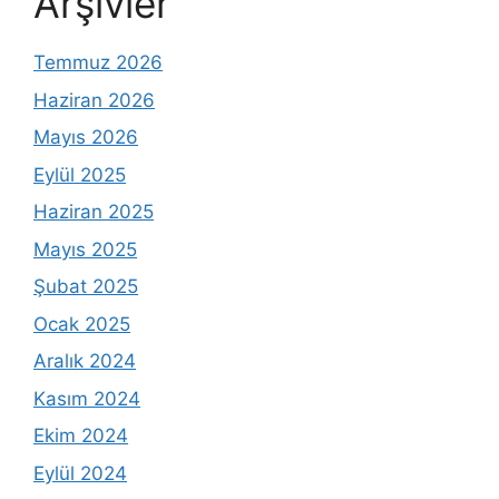
Arşivler
Temmuz 2026
Haziran 2026
Mayıs 2026
Eylül 2025
Haziran 2025
Mayıs 2025
Şubat 2025
Ocak 2025
Aralık 2024
Kasım 2024
Ekim 2024
Eylül 2024