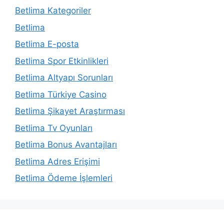
Betlima Kategoriler
Betlima
Betlima E-posta
Betlima Spor Etkinlikleri
Betlima Altyapı Sorunları
Betlima Türkiye Casino
Betlima Şikayet Araştırması
Betlima Tv Oyunları
Betlima Bonus Avantajları
Betlima Adres Erişimi
Betlima Ödeme İşlemleri