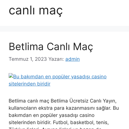
canlı maç
Betlima Canlı Maç
Temmuz 1, 2023
Yazarı:
admin
Betlima canlı maç Betlima Ücretsiz Canlı Yayın,
kullanıcıların ekstra para kazanmasını sağlar. Bu
bakımdan en popüler yasadışı casino
sitelerinden biridir. Futbol, ​​basketbol, ​​tenis,