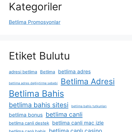
Kategoriler
Betlima Promosyonlar
Etiket Bulutu
betlima adres
adresi betlima
Betlima
Betlima Adresi
betlima adres değiştirme sebebi
Betlima Bahis
betlima bahis sitesi
betlima bahis tutkunları
betlima canli
betlima bonus
betlima canli maç izle
betlima canli destek
betlima canlı casino
betlima canlı bahis